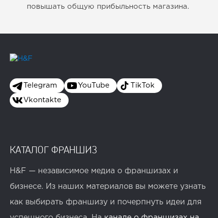
повышать общую прибыльность магазина.
Telegram
YouTube
TikTok
Vkontakte
КАТАЛОГ ФРАНШИЗ
H&F — независимое медиа о франшизах и
бизнесе. Из наших материалов вы можете узнать
как выбирать франшизу и почерпнуть идеи для
успешного бизнеса. На
канале о франшизах на