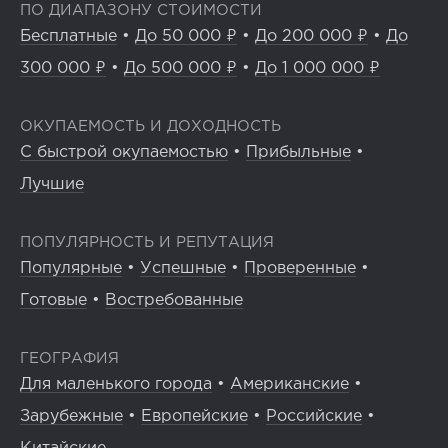
ПО ДИАПАЗОНУ СТОИМОСТИ
Бесплатные
•
До 50 000 ₽
•
До 200 000 ₽
•
До
300 000 ₽
•
До 500 000 ₽
•
До 1 000 000 ₽
ОКУПАЕМОСТЬ И ДОХОДНОСТЬ
С быстрой окупаемостью
•
Прибыльные
•
Лучшие
ПОПУЛЯРНОСТЬ И РЕПУТАЦИЯ
Популярные
•
Успешные
•
Проверенные
•
Готовые
•
Востребованные
ГЕОГРАФИЯ
Для маленького города
•
Американские
•
Зарубежные
•
Европейские
•
Российские
•