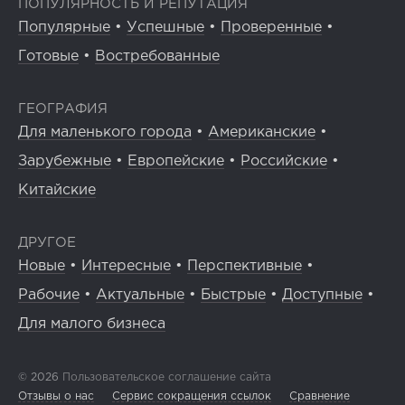
ПОПУЛЯРНОСТЬ И РЕПУТАЦИЯ
Популярные
•
Успешные
•
Проверенные
•
Готовые
•
Востребованные
ГЕОГРАФИЯ
Для маленького города
•
Американские
•
Зарубежные
•
Европейские
•
Российские
•
Китайские
ДРУГОЕ
Новые
•
Интересные
•
Перспективные
•
Рабочие
•
Актуальные
•
Быстрые
•
Доступные
•
Для малого бизнеса
© 2026
Пользовательское соглашение сайта
Отзывы о нас
Сервис сокращения ссылок
Сравнение