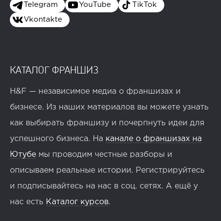
Telegram
YouTube
TikTok
Vkontakte
КАТАЛОГ ФРАНШИЗ
H&F — независимое медиа о франшизах и
бизнесе. Из наших материалов вы можете узнать
как выбирать франшизу и почерпнуть идеи для
успешного бизнеса. На
канале о франшизах на
Ютубе
мы проводим честные разборы и
описываем реальные истории. Регистрируйтесь
и подписывайтесь на нас в соц. сетях. А ещё у
нас есть
Каталог курсов
.