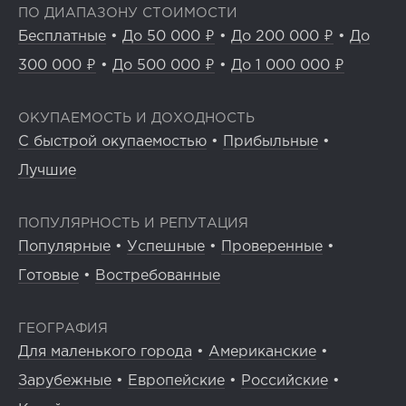
ПО ДИАПАЗОНУ СТОИМОСТИ
Бесплатные
•
До 50 000 ₽
•
До 200 000 ₽
•
До
300 000 ₽
•
До 500 000 ₽
•
До 1 000 000 ₽
ОКУПАЕМОСТЬ И ДОХОДНОСТЬ
С быстрой окупаемостью
•
Прибыльные
•
Лучшие
ПОПУЛЯРНОСТЬ И РЕПУТАЦИЯ
Популярные
•
Успешные
•
Проверенные
•
Готовые
•
Востребованные
ГЕОГРАФИЯ
Для маленького города
•
Американские
•
Зарубежные
•
Европейские
•
Российские
•