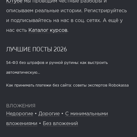
Ютубе
мы проводим честные разборы и
описываем реальные истории. Регистрируйтесь
и подписывайтесь на нас в соц. сетях. А ещё у
нас есть
Каталог курсов
.
ЛУЧШИЕ ПОСТЫ 2026
54-ФЗ без штрафов и ручной рутины: как выстроить
автоматическую...
Как принимать платежи без сайта: советы экспертов Robokassa
ВЛОЖЕНИЯ
Недорогие
•
Дорогие
•
С минимальными
вложениями
•
Без вложений