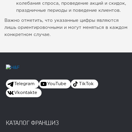
колебания спроса, проведение акций и скидок,
праздничные периоды и поведение клиентов.
Важно отметить, что указанные цифры являются
лишь ориентировочными и могут меняться в каждом
конкретном случае.
Telegram
YouTube
TikTok
Vkontakte
КАТАЛОГ ФРАНШИЗ