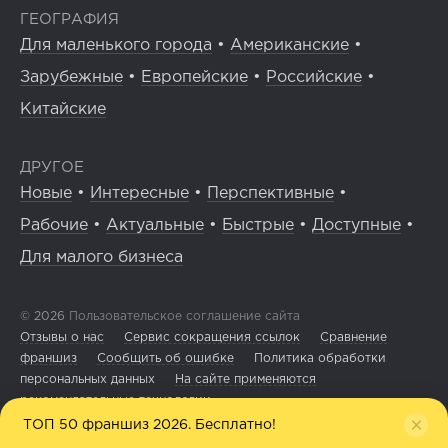
ГЕОГРАФИЯ
Для маленького города
•
Американские
•
Зарубежные
•
Европейские
•
Российские
•
Китайские
ДРУГОЕ
Новые
•
Интересные
•
Перспективные
•
Рабочие
•
Актуальные
•
Быстрые
•
Доступные
•
Для малого бизнеса
© 2026
Пользовательское соглашение сайта
Отзывы о нас
Сервис сокращения ссылок
Сравнение
франшиз
Сообщить об ошибке
Политика обработки
персональных данных
На сайте применяются
рекомендательные технологии
ТОП 50 франшиз 2026. Бесплатно!