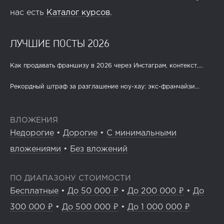
нас есть
Каталог курсов
.
ЛУЧШИЕ ПОСТЫ 2026
Как продавать франшизу в 2026 через Инстаграм, контекст,...
Рекордный штраф за разглашение ноу-хау: экс-франчайзи...
ВЛОЖЕНИЯ
Недорогие
•
Дорогие
•
С минимальными
вложениями
•
Без вложений
ПО ДИАПАЗОНУ СТОИМОСТИ
Бесплатные
•
До 50 000 ₽
•
До 200 000 ₽
•
До
300 000 ₽
•
До 500 000 ₽
•
До 1 000 000 ₽