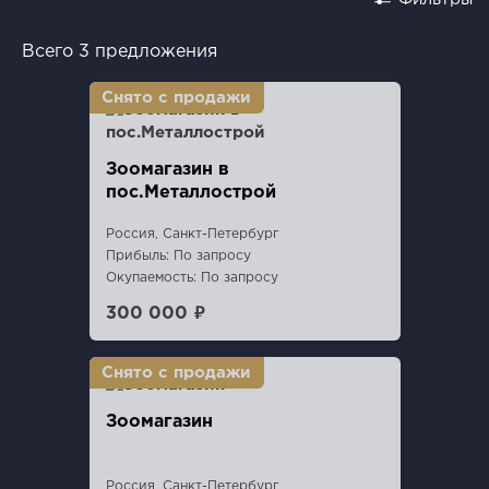
Всего 3 предложения
Зоомагазин в
пос.Металлострой
Россия, Санкт-Петербург
Прибыль: По запросу
Окупаемость: По запросу
300 000 ₽
Зоомагазин
Россия, Санкт-Петербург