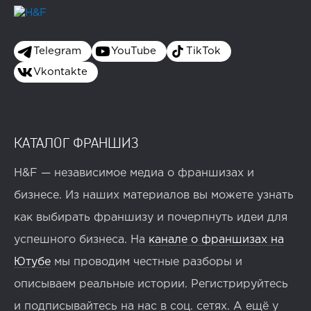
Telegram
YouTube
TikTok
Vkontakte
КАТАЛОГ ФРАНШИЗ
H&F — независимое медиа о франшизах и
бизнесе. Из наших материалов вы можете узнать
как выбирать франшизу и почерпнуть идеи для
успешного бизнеса. На
канале о франшизах на
Ютубе
мы проводим честные разборы и
описываем реальные истории. Регистрируйтесь
и подписывайтесь на нас в соц. сетях. А ещё у