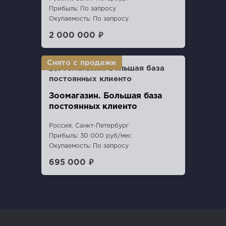
Прибыль: По запросу
Окупаемость: По запросу
2 000 000 ₽
Зоомагазин. Большая база
постоянных клиенто
Россия, Санкт-Петербург
Прибыль: 30 000 руб/мес
Окупаемость: По запросу
695 000 ₽