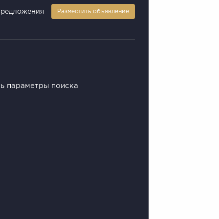
предложения
Разместить объявление
ть параметры поиска