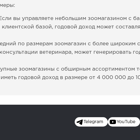
меры:
Если вы управляете небольшим зоомагазином с б
 клиентской базой, годовой доход может составля
едний по размерам зоомагазин с более широким с
 консультации ветеринара, может генерировать го
рупные зоомагазины с обширным ассортиментом т
 иметь годовой доход в размере от 4 000 000 до 1
Telegram
YouTube