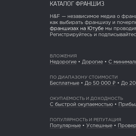
КАТАЛОГ ФРАНШИЗ
H&F — независимое медиа о франш
как выбирать франшизу и почерпн
франшизах на Ютубе
мы проводим
Регистрируйтесь и подписывайтесь
ВЛОЖЕНИЯ
Недорогие
•
Дорогие
•
С минимал
ПО ДИАПАЗОНУ СТОИМОСТИ
Бесплатные
•
До 50 000 ₽
•
До 20
ОКУПАЕМОСТЬ И ДОХОДНОСТЬ
С быстрой окупаемостью
•
Прибы
ПОПУЛЯРНОСТЬ И РЕПУТАЦИЯ
Популярные
•
Успешные
•
Прове