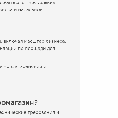
лебаться от нескольких
знеса и начальной
, включая масштаб бизнеса,
ендации по площади для
очно для хранения и
оомагазин?
ехнические требования и