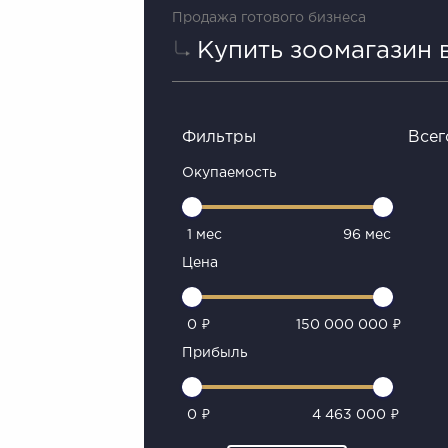
Продажа готового бизнеса
Купить зоомагазин 
Фильтры
Всег
Окупаемость
1 мес
96 мес
Цена
0 ₽
150 000 000 ₽
Прибыль
0 ₽
4 463 000 ₽