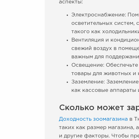
аспекты:
Электроснабжение: Пом
осветительных систем, 
такого как холодильник
Вентиляция и кондицио
свежий воздух в помеще
важным для поддержания
Освещение: Обеспечьте 
товары для животных и 
Заземление: Заземление
как кассовые аппараты 
Сколько может за
Доходность зоомагазина
в Т
таких как размер магазина,
и другие факторы. Чтобы пр