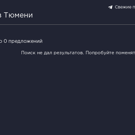
Свежие 
в Тюмени
о 0 предложений
Поиск не дал результатов. Попробуйте поменя