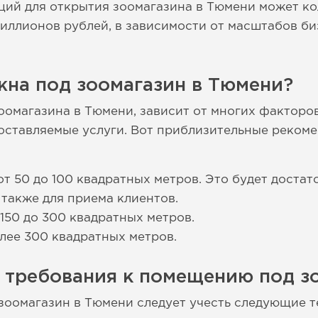
ций для открытия зоомагазина в Тюмени может ко
миллионов рублей, в зависимости от масштабов би
жна под зоомагазин в Тюмени?
оомагазина в Тюмени, зависит от многих факторов
оставляемые услуги. Вот приблизительные реком
т 50 до 100 квадратных метров. Это будет достат
 также для приема клиентов.
150 до 300 квадратных метров.
лее 300 квадратных метров.
 требования к помещению под з
оомагазин в Тюмени следует учесть следующие т