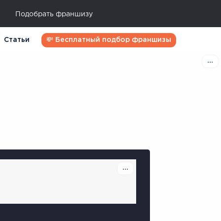
Подобрать франшизу
Статьи
💸 Бесплатный подбор франшизы