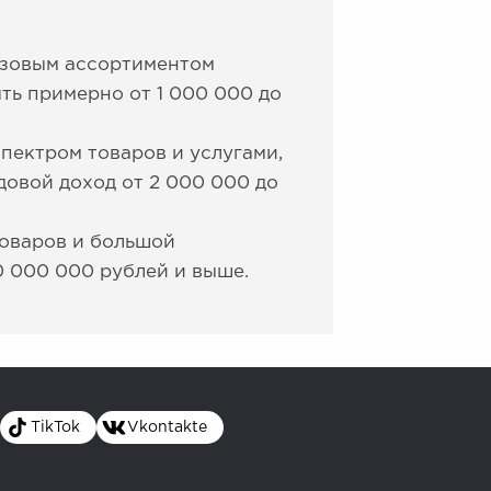
азовым ассортиментом
ть примерно от 1 000 000 до
пектром товаров и услугами,
довой доход от 2 000 000 до
оваров и большой
0 000 000 рублей и выше.
TikTok
Vkontakte