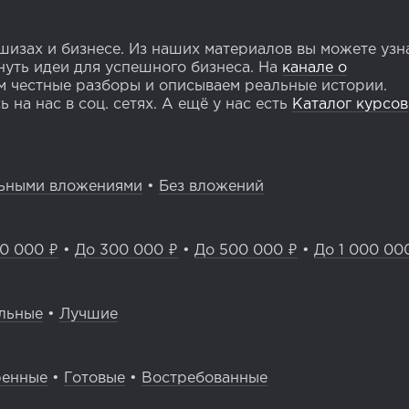
изах и бизнесе. Из наших материалов вы можете узн
уть идеи для успешного бизнеса. На
канале о
 честные разборы и описываем реальные истории.
 на нас в соц. сетях. А ещё у нас есть
Каталог курсов
ьными вложениями
•
Без вложений
0 000 ₽
•
До 300 000 ₽
•
До 500 000 ₽
•
До 1 000 00
льные
•
Лучшие
ренные
•
Готовые
•
Востребованные