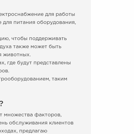
ектроснабжение для работы
е для питания оборудования,
цию, чтобы поддерживать
духа также может быть
я животных.
х, где будут представлены
ров.
трооборудованием, таким
?
т множества факторов,
вень обслуживания клиентов
оходах, предлагаю