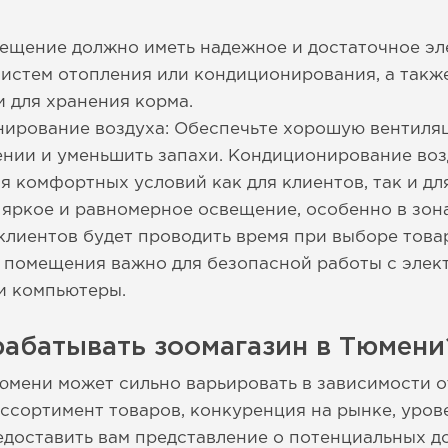
ещение должно иметь надежное и достаточное эл
систем отопления или кондиционирования, а такж
и для хранения корма.
нирование воздуха: Обеспечьте хорошую вентиля
нии и уменьшить запахи. Кондиционирование воз
 комфортных условий как для клиентов, так и дл
яркое и равномерное освещение, особенно в зона
клиентов будет проводить время при выборе това
 помещения важно для безопасной работы с элек
и компьютеры.
рабатывать зоомагазин в Тюмени
юмени может сильно варьировать в зависимости о
 ассортимент товаров, конкуренция на рынке, уро
едоставить вам представление о потенциальных д