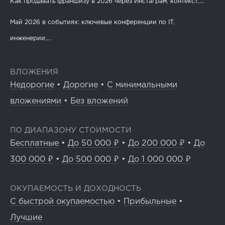
Как продавать франшизу в 2026 через Инстаграм, контекст,...
Май 2026 в событиях: ключевые конференции по IT,
инженерии,...
ВЛОЖЕНИЯ
Недорогие
•
Дорогие
•
С минимальными
вложениями
•
Без вложений
ПО ДИАПАЗОНУ СТОИМОСТИ
Бесплатные
•
До 50 000 ₽
•
До 200 000 ₽
•
До
300 000 ₽
•
До 500 000 ₽
•
До 1 000 000 ₽
ОКУПАЕМОСТЬ И ДОХОДНОСТЬ
С быстрой окупаемостью
•
Прибыльные
•
Лучшие