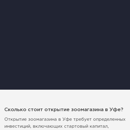
Сколько стоит открытие зоомагазина в Уфе?
Открытие зоомагазина в Уфе требует определенных
инвестиций, включающих стартовый капитал,