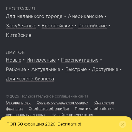
ГЕОГРАФИЯ
Для маленького города
•
Американские
•
Зарубежные
•
Европейские
•
Российские
•
Китайские
ДРУГОЕ
Новые
•
Интересные
•
Перспективные
•
Рабочие
•
Актуальные
•
Быстрые
•
Доступные
•
Для малого бизнеса
© 2026
Пользовательское соглашение сайта
Отзывы о нас
Сервис сокращения ссылок
Сравнение
франшиз
Сообщить об ошибке
Политика обработки
персональных данных
На сайте применяются
рекомендательные технологии
ТОП 50 франшиз 2026. Бесплатно!