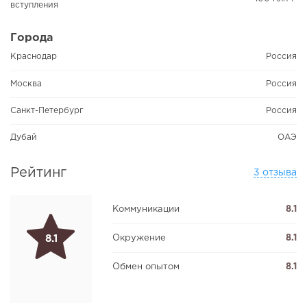
вступления
Города
Краснодар
Россия
Москва
Россия
Санкт-Петербург
Россия
Дубай
ОАЭ
Рейтинг
3 отзыва
Коммуникации
8.1
Окружение
8.1
8.1
Обмен опытом
8.1