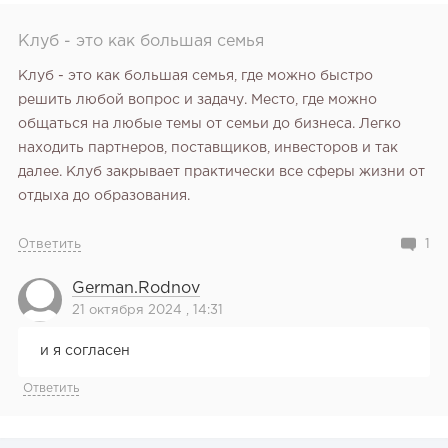
152
10
2
Клуб - это как большая семья
Конференции августа 2026: лучшие мероприятия месяца
для бизнеса,...
Клуб - это как большая семья, где можно быстро
решить любой вопрос и задачу. Место, где можно
общаться на любые темы от семьи до бизнеса. Легко
находить партнеров, поставщиков, инвесторов и так
далее. Клуб закрывает практически все сферы жизни от
отдыха до образования.
Ответить
1
German.rodnov
21 октября 2024 , 14:31
и я согласен
Ответить