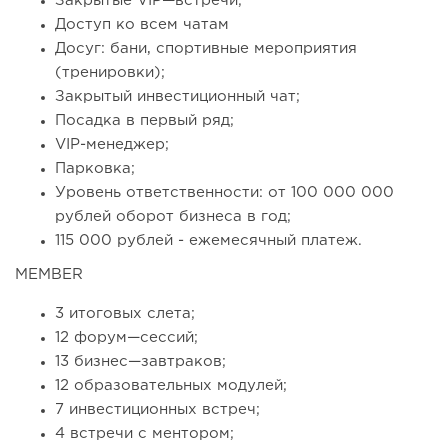
Закрытые VIP—встречи;
Доступ ко всем чатам
Досуг: бани, спортивные мероприятия
(тренировки);
Закрытый инвестиционный чат;
Посадка в первый ряд;
VIP-менеджер;
Парковка;
Уровень ответственности: от 100 000 000
рублей оборот бизнеса в год;
115 000 рублей - ежемесячный платеж.
MEMBER
3 итоговых слета;
12 форум—сессий;
13 бизнес—завтраков;
12 образовательных модулей;
7 инвестиционных встреч;
4 встречи с ментором;