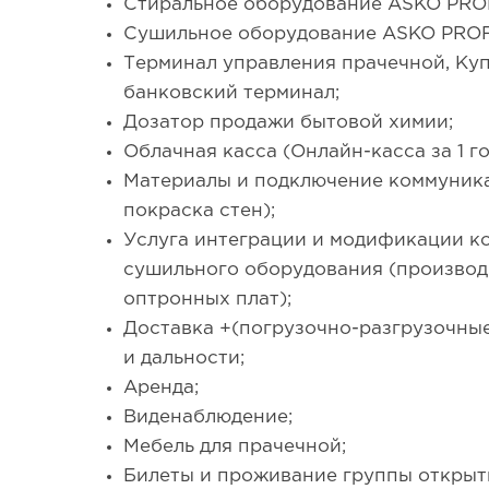
Стиральное оборудование ASKO PRO
Сушильное оборудование ASKO PRO
Терминал управления прачечной, К
банковский терминал;
Дозатор продажи бытовой химии;
Облачная касса (Онлайн-касса за 1 го
Материалы и подключение коммуникац
покраска стен);
Услуга интеграции и модификации к
сушильного оборудования (производ
оптронных плат);
Доставка +(погрузочно-разгрузочные
и дальности;
Аренда;
Виденаблюдение;
Мебель для прачечной;
Билеты и проживание группы открыт