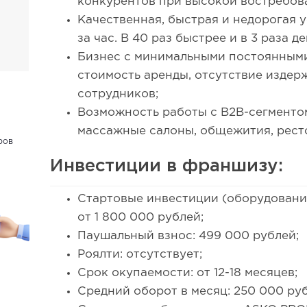
конкурентов при высокой востребова
Качественная, быстрая и недорогая у
за час. В 40 раз быстрее и в 3 раза 
Бизнес с минимальными постоянными
стоимость аренды, отсутствие издер
сотрудников;
Возможность работы с B2B-сегментом
массажные салоны, общежития, ресто
ров
Инвестиции в франшизу:
Стартовые инвестиции (оборудование,
от 1 800 000 рублей;
Паушальный взнос: 499 000 рублей;
Роялти: отсутствует;
Срок окупаемости: от 12-18 месяцев;
Средний оборот в месяц: 250 000 ру