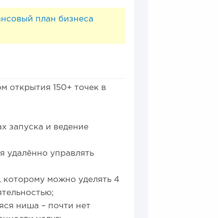
ансовый план бизнеса
м открытия 150+ точек в
ах запуска и ведение
я удалённо управлять
 которому можно уделять 4
ятельностью;
ся ниша – почти нет