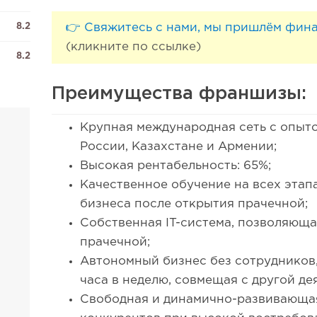
8.2
👉 Свяжитесь с нами, мы пришлём фин
(кликните по ссылке)
8.2
Преимущества франшизы:
Крупная международная сеть с опыто
России, Казахстане и Армении;
Высокая рентабельность: 65%;
Качественное обучение на всех этап
бизнеса после открытия прачечной;
Собственная IT-система, позволяюща
прачечной;
Автономный бизнес без сотрудников,
часа в неделю, совмещая с другой де
Свободная и динамично-развивающая