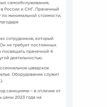
ных самообслуживания,
 в России и СНГ. Прачечный
 по минимальной стоимости,
благодаря
ез сотрудников, который
 Он не требует постоянных
 посвящать прачечной 4
угой деятельностью.
ессиональное шведское
белья. Оборудование служит
).
од санкциями – в отличие от
ь цены 2023 года на