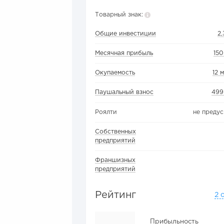
Товарный знак:
Общие инвестиции
2,
Месячная прибыль
15
Окупаемость
12 
Паушальный взнос
499
Роялти
не преду
Собственных
предприятий
Франшизных
предприятий
Рейтинг
2 
Прибыльность