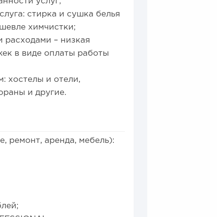
нности услуг;
слуга: стирка и сушка белья
дешевле химчистки;
 расходами – низкая
жек в виде оплаты работы
: хостелы и отели,
раны и другие.
 ремонт, аренда, мебель):
блей;