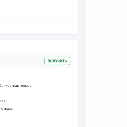
ПОЛУЧИТЬ
банков-партнеров
день
 отказы