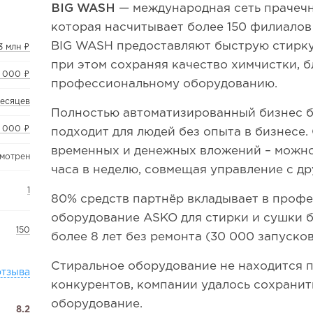
BIG WASH
— международная сеть прачеч
которая насчитывает более 150 филиалов
BIG WASH предоставляют быструю стирку
3 млн ₽
при этом сохраняя качество химчистки, 
0 000 ₽
профессиональному оборудованию.
месяцев
Полностью автоматизированный бизнес б
 000 ₽
подходит для людей без опыта в бизнесе.
временных и денежных вложений – можно
смотрен
часа в неделю, совмещая управление с др
1
80% средств партнёр вкладывает в проф
оборудование ASKO для стирки и сушки 
150
более 8 лет без ремонта (30 000 запусков
Стиральное оборудование не находится п
отзыва
конкурентов, компании удалось сохранит
оборудование.
8.2