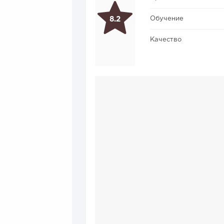
Обучение
8.2
Качество