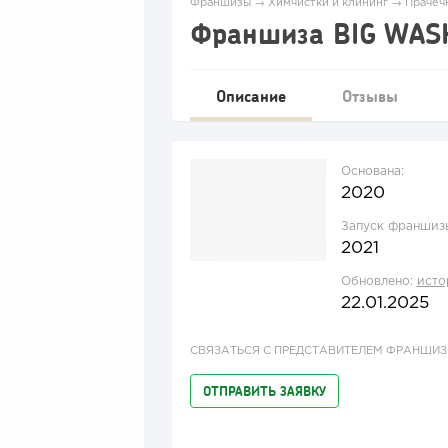
Франшизы
→
Химчистки и клининг
→
Прачеч
Франшиза BIG WAS
Описание
Отзывы
Основана:
2020
Запуск франшиз
2021
Обновлено:
исто
22.01.2025
СВЯЗАТЬСЯ С ПРЕДСТАВИТЕЛЕМ ФРАНШИ
ОТПРАВИТЬ ЗАЯВКУ