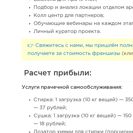
Подбор и анализ локации отделом ар
Колл центр для партнеров;
Обучающие вебинары на каждом этап
Личный куратор проекта.
👉 Свяжитесь с нами, мы пришлём полн
получаете за стоимость франшизы
(кли
Расчет прибыли:
Услуги прачечной самообслуживания:
Стирка: 1 загрузка (10 кг вещей) — 
— 37 рублей;
Сушка: 1 загрузка (10 кг вещей) — 15
— 18 рублей;
Дозатор химии для стирки (порционн