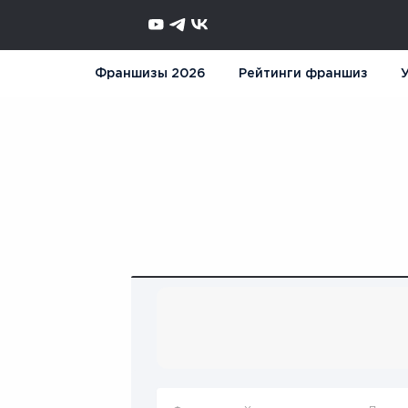
Франшизы 2026
Рейтинги франшиз
У