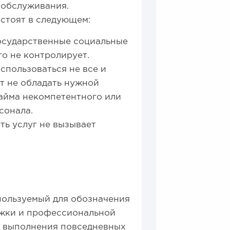
 обслуживания.
стоят в следующем:
государственные социальные
то не контролирует.
спользоваться не все и
ут не обладать нужной
найма некомпетентного или
сонала.
ть услуг не вызывает
пользуемый для обозначения
ржки и профессиональной
я выполнения повседневных