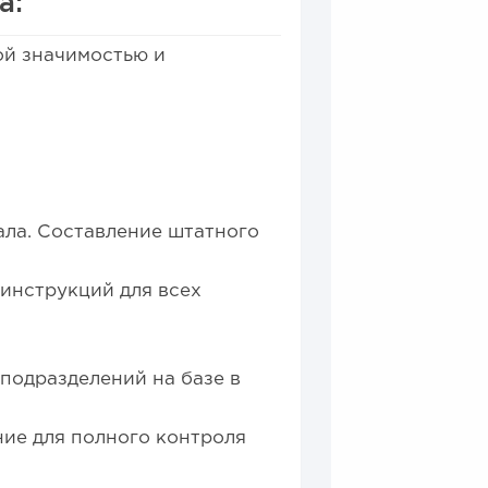
а:
ой значимостью и
ала. Составление штатного
инструкций для всех
подразделений на базе в
ие для полного контроля