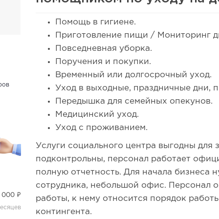
Помощь в гигиене.
Приготовление пищи / Мониторинг д
Повседневная уборка.
Поручения и покупки.
Временный или долгосрочный уход.
ров
Уход в выходные, праздничные дни, п
Передышка для семейных опекунов.
Медицинский уход.
Уход с проживанием.
Услуги социального центра выгодны для з
подконтрольны, персонал работает офици
полную отчетность. Для начала бизнеса 
сотрудника, небольшой офис. Персонал о
 000 ₽
работы, к нему относится порядок работы
месяцев
контингента.