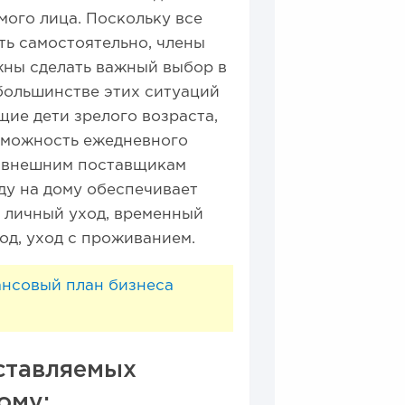
ого лица. Поскольку все
ь самостоятельно, члены
жны сделать важный выбор в
большинстве этих ситуаций
ие дети зрелого возраста,
зможность ежедневного
к внешним поставщикам
ду на дому обеспечивает
 личный уход, временный
ход, уход с проживанием.
ансовый план бизнеса
оставляемых
ому: