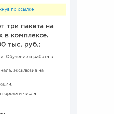
кнув по ссылке
т три пакета на
 в комплексе.
0 тыс. руб.:
а. Обучение и работа в
нала, эксклюзив на
ации.
 города и числа