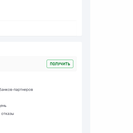
ПОЛУЧИТЬ
банков-партнеров
день
 отказы