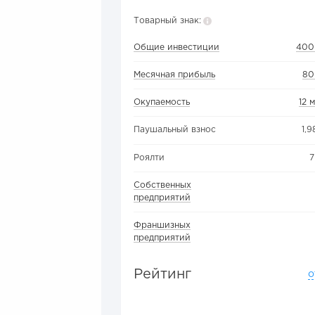
Товарный знак:
Общие инвестиции
400
Месячная прибыль
80
Окупаемость
12 
Паушальный взнос
1,9
Роялти
7
Собственных
предприятий
Франшизных
предприятий
Рейтинг
о