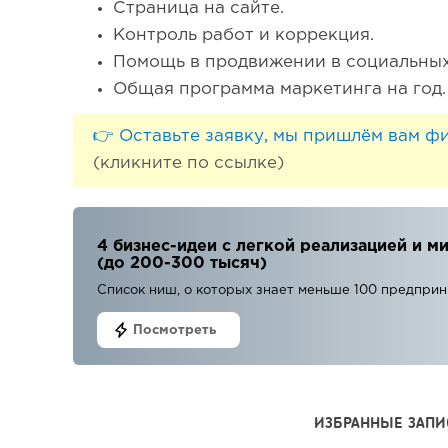
Страница на сайте.
Контроль работ и коррекция.
Помощь в продвижении в социальных
Общая программа маркетинга на год.
👉 Оставьте заявку, мы пришлём вам ф
(кликните по ссылке)
4 бизнес-идеи с легкой реализацией и
(до 200-300 тысяч)
Список ниш, о которых знает меньше 100 предпри
Посмотреть
ИЗБРАННЫЕ ЗАПИ