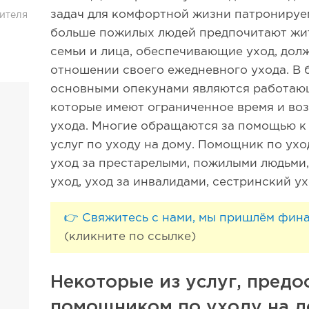
задач для комфортной жизни патронируем
ителя
больше пожилых людей предпочитают жит
семьи и лица, обеспечивающие уход, дол
отношении своего ежедневного ухода. В 
основными опекунами являются работающ
которые имеют ограниченное время и во
ухода. Многие обращаются за помощью 
услуг по уходу на дому. Помощник по ухо
уход за престарелыми, пожилыми людьми,
уход, уход за инвалидами, сестринский у
👉 Свяжитесь с нами, мы пришлём фин
(кликните по ссылке)
Некоторые из услуг, пред
помощником по уходу на д