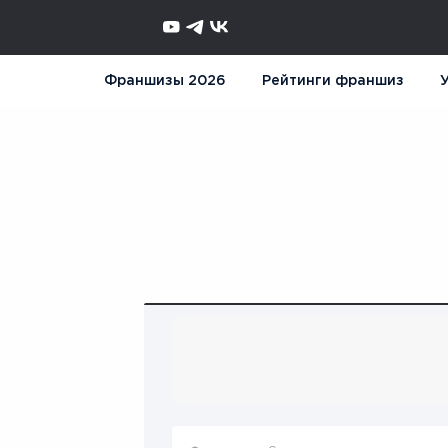
Франшизы 2026
Рейтинги франшиз
У