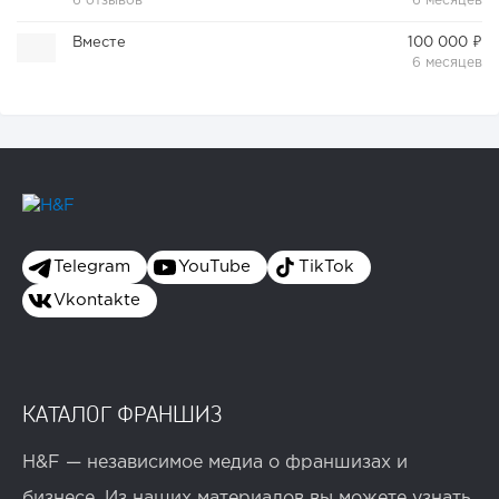
6 отзывов
6 месяцев
Вместе
100 000 ₽
6 месяцев
Telegram
YouTube
TikTok
Vkontakte
КАТАЛОГ ФРАНШИЗ
H&F — независимое медиа о франшизах и
бизнесе. Из наших материалов вы можете узнать