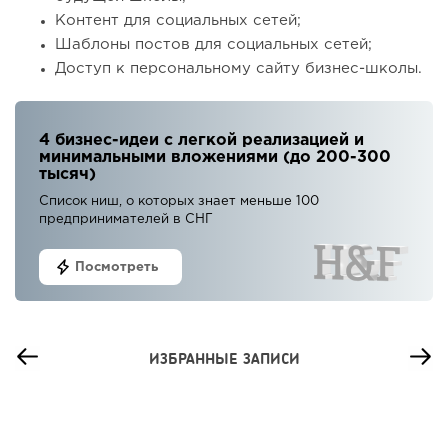
Контент для социальных сетей;
Шаблоны постов для социальных сетей;
Доступ к персональному сайту бизнес-школы.
4 бизнес-идеи с легкой реализацией и
минимальными вложениями (до 200-300
тысяч)
Список ниш, о которых знает меньше 100
предпринимателей в СНГ
Посмотреть
ИЗБРАННЫЕ ЗАПИСИ