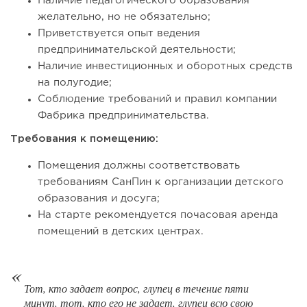
Наличие педагогического образования
миллиарды:...
желательно, но не обязательно;
Приветствуется опыт ведения
предпринимательской деятельности;
Наличие инвестиционных и оборотных средств
на полугодие;
Соблюдение требований и правил компании
Фабрика предпринимательства.
Требования к помещению:
Помещения должны соответствовать
требованиям СанПин к организации детского
107
0
0
образования и досуга;
На старте рекомендуется почасовая аренда
Отзыв SSL-сертификатов у банков: как это влияет на
помещений в детских центрах.
российский...
Тот, кто задает вопрос, глупец в течение пяти
минут, тот, кто его не задает, глупец всю свою