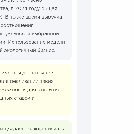
SPORT: согласно
ва, в 2024 году общая
%. В то же время выручка
е соотношения
актуальности выбранной
ции. Использование модели
й экологичный бизнес.
 имеется достаточное
для реализации таких
зможность для открытия
ндных ставок и
вынуждает граждан искать