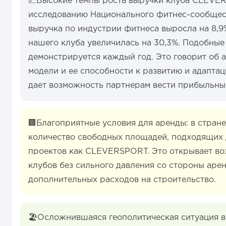
📈Высокие темпы роста выручки клуба CLEVER
исследованию Национального фитнес-сообщест
выручка по индустрии фитнеса выросла на 8,9
нашего клуба увеличилась на 30,3%. Подобны
демонстрируется каждый год. Это говорит об 
модели и ее способности к развитию и адапта
дает возможность партнерам вести прибыльны
🏢Благоприятные условия для аренды: в стране
количество свободных площадей, подходящих 
проектов как CLEVERSPORT. Это открывает во
клубов без сильного давления со стороны аре
дополнительных расходов на строительство.
🏖️Осложнившаяся геополитическая ситуация 