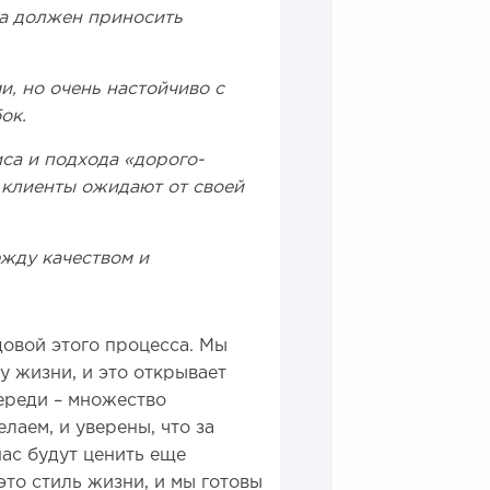
ба должен приносить
, но очень настойчиво с
ок.
са и подхода «дорого-
о клиенты ожидают от своей
жду качеством и
довой этого процесса. Мы
 жизни, и это открывает
переди – множество
лаем, и уверены, что за
ас будут ценить еще
то стиль жизни, и мы готовы