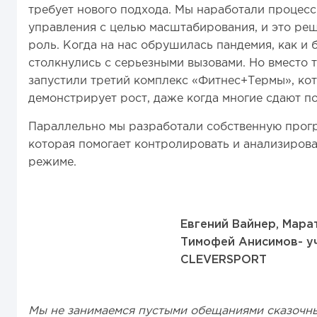
требует нового подхода. Мы наработали процес
управления с целью масштабирования, и это ре
роль. Когда на нас обрушилась пандемия, как и
столкнулись с серьезными вызовами. Но вместо т
запустили третий комплекс «Фитнес+Термы», ко
демонстрирует рост, даже когда многие сдают по
Параллельно мы разработали собственную прогр
которая помогает контролировать и анализирова
режиме.
Е
Евгений Вайнер, Мара
Тимофей Анисимов- у
CLEVERSPORT
Мы не занимаемся пустыми обещаниями сказочны