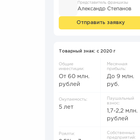
Представитель франшизы
Александр Степанов
Отправить заявку
Товарный знак: c 2020 г
Общие
Месячная
инвестиции:
прибыль:
От 60 млн.
До 9 млн.
рублей
руб.
Паушальный
Окупаемость:
взнос:
5 лет
1,7-2,2 млн.
рублей
Собственных
Роялти:
предприятий: