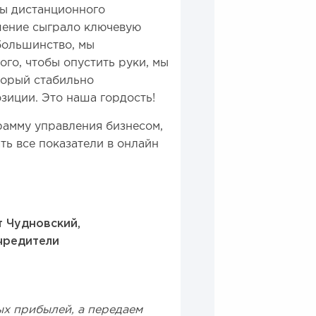
сы дистанционного
шение сыграло ключевую
 большинство, мы
ого, чтобы опустить руки, мы
торый стабильно
зиции. Это наша гордость!
амму управления бизнесом,
ть все показатели в онлайн
т Чудновский,
чредители
х прибылей, а передаем