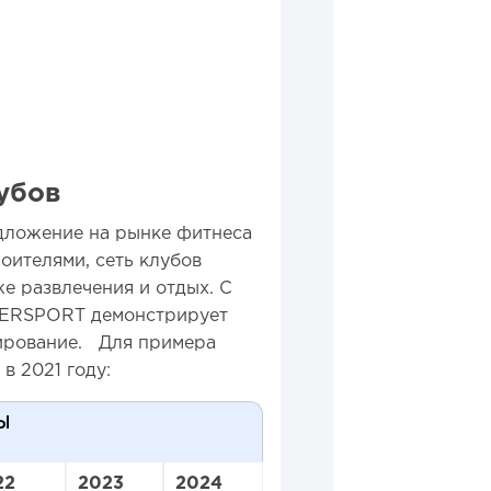
убов
ложение на рынке фитнеса
оителями, сеть клубов
же развлечения и отдых. С
EVERSPORT демонстрирует
ирование. Для примера
в 2021 году:
Ы
22
2023
2024