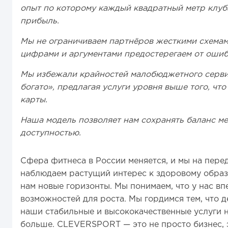
опыт по которому каждый квадратный метр клу
прибыль.
Мы не ограничиваем партнёров жесткими схемами
цифрами и аргументами предостерегаем от ошиб
Мы избежали крайностей малобюджетного серви
богато», предлагая услуги уровня выше того, чт
карты.
Наша модель позволяет нам сохранять баланс ме
доступностью.
Сфера фитнеса в России меняется, и мы на пере
наблюдаем растущий интерес к здоровому образу
нам новые горизонты. Мы понимаем, что у нас в
возможностей для роста. Мы гордимся тем, что де
наши стабильные и высококачественные услуги н
больше. CLEVERSPORT — это не просто бизнес, э