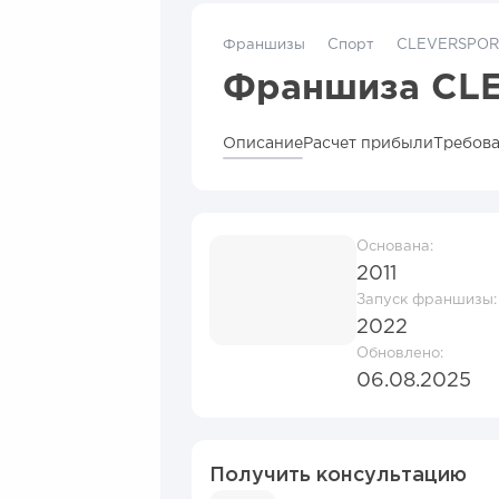
Франшизы
Спорт
CLEVERSPOR
Франшиза CL
Описание
Расчет прибыли
Требова
Основана:
2011
Запуск франшизы:
2022
Обновлено:
06.08.2025
Получить консультацию