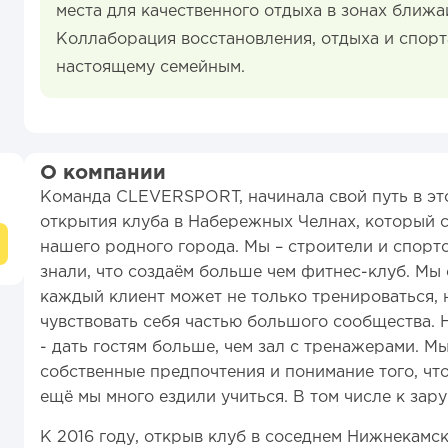
места для качественного отдыха в зонах ближ
Коллаборация восстановления, отдыха и спорт
настоящему семейным.
О компании
Команда CLEVERSPORT, начинала свой путь в это
открытия клуба в Набережных Челнах, который с
нашего родного города. Мы – строители и спорт
знали, что создаём больше чем фитнес-клуб. Мы 
каждый клиент может не только тренироваться, н
чувствовать себя частью большого сообщества.
- дать гостям больше, чем зал с тренажерами. М
собственные предпочтения и понимание того, что
ещё мы много ездили учиться. В том числе к зар
К 2016 году, открыв клуб в соседнем Нижнекамск