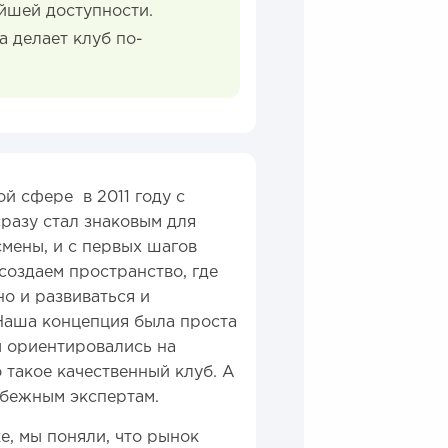
айшей доступности.
а делает клуб по-
й сфере в 2011 году с
разу стал знаковым для
смены, и с первых шагов
создаем пространство, где
о и развиваться и
 Наша концепция была проста
ы ориентировались на
 такое качественный клуб. А
убежным экспертам.
е, мы поняли, что рынок