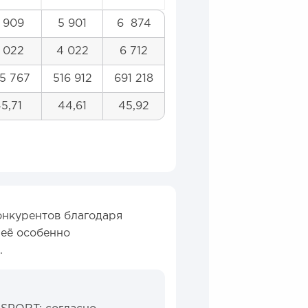
 909
5 901
6 874
 022
4 022
6 712
5 767
516 912
691 218
5,71
44,61
45,92
нкурентов благодаря
 её особенно
.