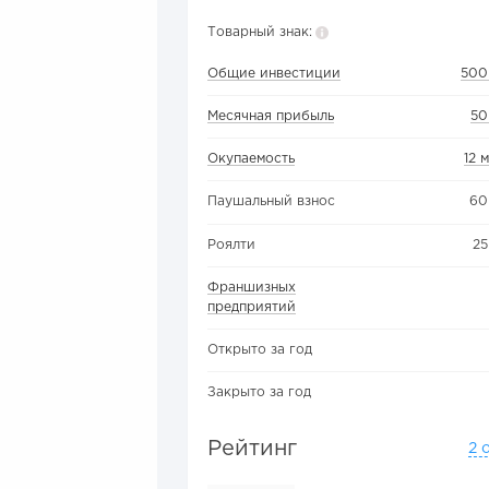
Товарный знак:
Общие инвестиции
500
Месячная прибыль
50
Окупаемость
12 
Паушальный взнос
60
Роялти
25
Франшизных
предприятий
Открыто за год
Закрыто за год
Рейтинг
2 