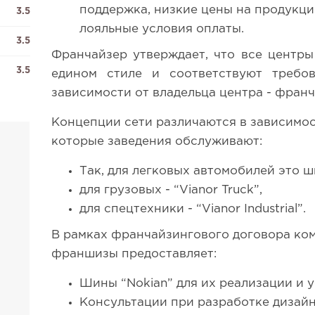
поддержка, низкие цены на продукци
3.5
лояльные условия оплаты.
3.5
Франчайзер утверждает, что все центры
3.5
едином стиле и соответствуют требо
зависимости от владельца центра - фран
Концепции сети различаются в зависимос
которые заведения обслуживают:
Так, для легковых автомобилей это ш
для грузовых - “Vianor Truck”,
для спецтехники - “Vianor Industrial”.
В рамках франчайзингового договора ко
франшизы предоставляет:
Шины “Nokian” для их реализации и 
Консультации при разработке дизайн