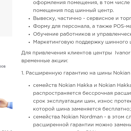
оформления помещения, в том числе
помещения под шинный центр.
Вывеску, частично - сервисное и тор
Форму для персонала, а также POS-м
Обучение работников и управленчес
Маркетинговую поддержку шинного 
Для привлечения клиентов центры Ivanor
временные акции:
ров
1. Расширенную гарантию на шины Nokian 
семейств Nokian Hakka и Nokian Hakkap
распространяется бессрочная расшир
срок эксплуатации шин, износ протек
которой шина заменяется бесплатно;
семейства Nokian Nordman - в этом с
расширенной гарантии можно замен