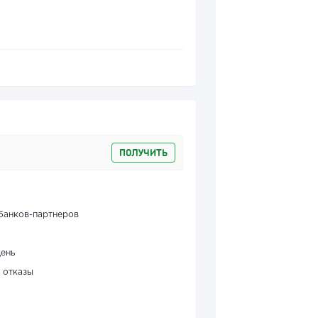
ПОЛУЧИТЬ
банков-партнеров
день
 отказы