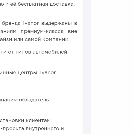
ю и её бесплатная доставка,
 бренда Ivanor выдержаны в
ваниям премиум-класса вне
чайзи или самой компании.
ти от типов автомобилей,
инные центры Ivanor,
мпания-обладатель
установки клиентам.
-проекта внутреннего и