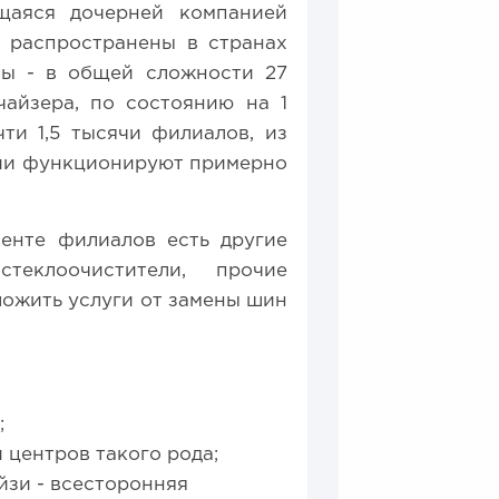
ющаяся дочерней компанией
и распространены в странах
пы - в общей сложности 27
чайзера, по состоянию на 1
чти 1,5 тысячи филиалов, из
сии функционируют примерно
енте филиалов есть другие
стеклоочистители, прочие
ложить услуги от замены шин
;
 центров такого рода;
йзи - всесторонняя