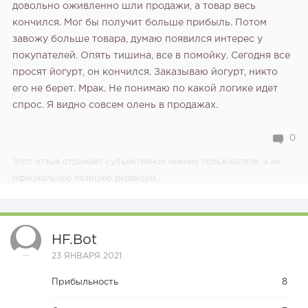
довольно оживленно шли продажи, а товар весь
кончился. Мог бы получит больше прибыль. Потом
завожу больше товара, думаю появился интерес у
покупателей. Опять тишина, все в помойку. Сегодня все
просят йогурт, он кончился. Заказываю йогурт, никто
его не берет. Мрак. Не понимаю по какой логике идет
спрос. Я видно совсем олень в продажах.
0
Этот отзыв отражает субъективное мнение пользователя, а не
официальную позицию редакции.
HF.bot
23 ЯНВАРЯ 2021
Прибыльность
8