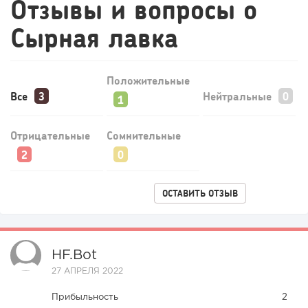
Отзывы и вопросы о
Сырная лавка
Положительные
Все
Нейтральные
Отрицательные
Сомнительные
239
17
3
Прокат квадроциклов: инвестиции 2 млн рублей,
ОСТАВИТЬ ОТЗЫВ
прибыль 300 тысяч...
HF.bot
27 АПРЕЛЯ 2022
Прибыльность
2