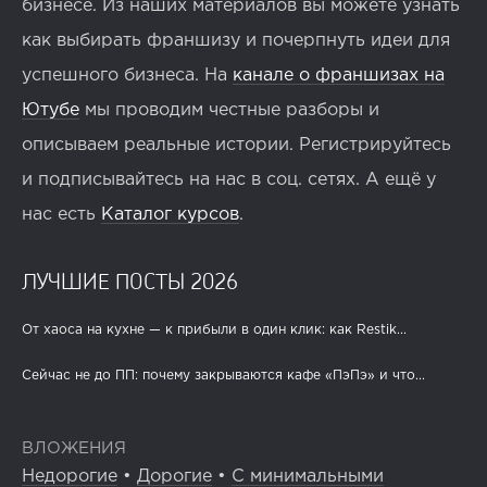
бизнесе. Из наших материалов вы можете узнать
как выбирать франшизу и почерпнуть идеи для
успешного бизнеса. На
канале о франшизах на
Ютубе
мы проводим честные разборы и
описываем реальные истории. Регистрируйтесь
и подписывайтесь на нас в соц. сетях. А ещё у
нас есть
Каталог курсов
.
ЛУЧШИЕ ПОСТЫ 2026
От хаоса на кухне — к прибыли в один клик: как Restik...
Сейчас не до ПП: почему закрываются кафе «ПэПэ» и что...
ВЛОЖЕНИЯ
Недорогие
•
Дорогие
•
С минимальными