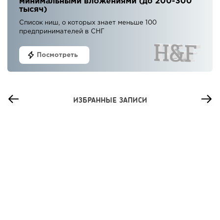
минимальными вложениями (до 200-300
тысяч)
Список ниш, о которых знает меньше 100
предпринимателей в СНГ
Посмотреть
ИЗБРАННЫЕ ЗАПИСИ