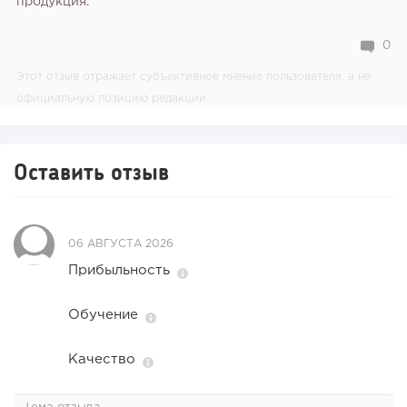
продукция.
0
Этот отзыв отражает субъективное мнение пользователя, а не
официальную позицию редакции.
Оставить отзыв
06 АВГУСТА 2026
Прибыльность
Обучение
Качество