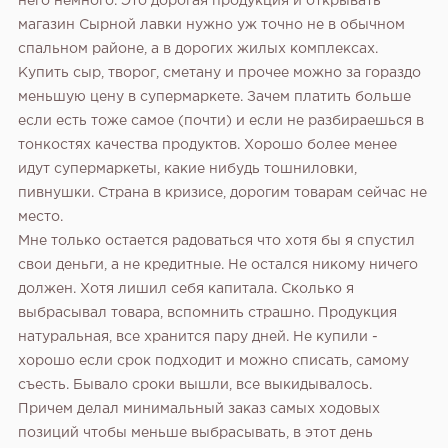
него немного. Это дорогая продукция и открывать
магазин Сырной лавки нужно уж точно не в обычном
спальном районе, а в дорогих жилых комплексах.
Купить сыр, творог, сметану и прочее можно за гораздо
меньшую цену в супермаркете. Зачем платить больше
если есть тоже самое (почти) и если не разбираешься в
тонкостях качества продуктов. Хорошо более менее
идут супермаркеты, какие нибудь тошниловки,
пивнушки. Страна в кризисе, дорогим товарам сейчас не
место.
Мне только остается радоваться что хотя бы я спустил
свои деньги, а не кредитные. Не остался никому ничего
должен. Хотя лишил себя капитала.
Сколько я
выбрасывал товара, вспомнить страшно. Продукция
натуральная, все хранится пару дней. Не купили -
хорошо если срок подходит и можно списать, самому
съесть. Бывало сроки вышли, все выкидывалось.
Причем делал минимальный заказ самых ходовых
позиций чтобы меньше выбрасывать, в этот день