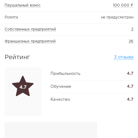
Паушальный взнос
100 000 ₽
Роялти
не предусмотрен
Собственных предприятий
2
Франшизных предприятий
26
Рейтинг
3 отзыва
Прибыльность
4.7
Обучение
4.7
4.7
Качество
4.7