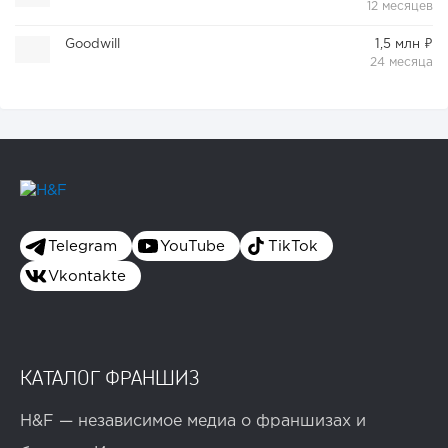
12 месяцев
Goodwill
1,5 млн ₽
24 месяца
Telegram
YouTube
TikTok
Vkontakte
КАТАЛОГ ФРАНШИЗ
H&F — независимое медиа о франшизах и