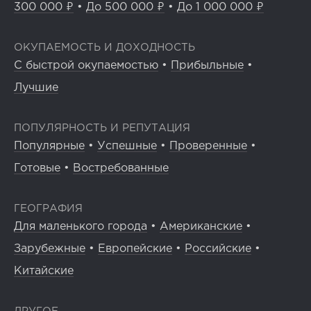
300 000 ₽
•
До 500 000 ₽
•
До 1 000 000 ₽
ОКУПАЕМОСТЬ И ДОХОДНОСТЬ
С быстрой окупаемостью
•
Прибыльные
•
Лучшие
ПОПУЛЯРНОСТЬ И РЕПУТАЦИЯ
Популярные
•
Успешные
•
Проверенные
•
Готовые
•
Востребованные
ГЕОГРАФИЯ
Для маленького города
•
Американские
•
Зарубежные
•
Европейские
•
Российские
•
Китайские