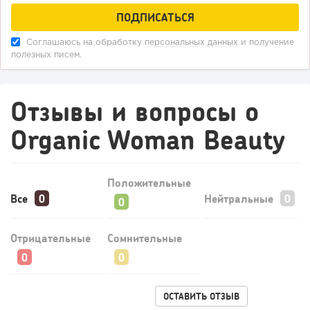
Соглашаюсь на обработку
персональных данных
и получение
полезных писем.
Отзывы и вопросы о
Organic Woman Beauty
224
14
2
Прокат квадроциклов: инвестиции 2 млн рублей,
Положительные
прибыль 300 тысяч...
Все
Нейтральные
Отрицательные
Сомнительные
ОСТАВИТЬ ОТЗЫВ