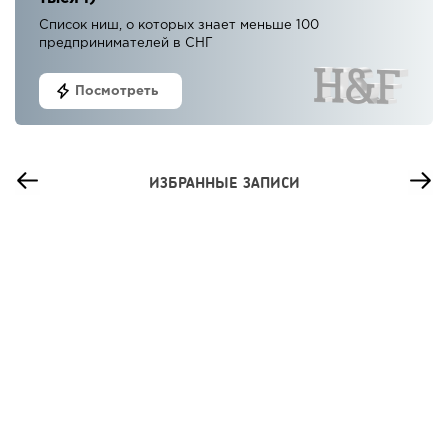
Список ниш, о которых знает меньше 100
предпринимателей в СНГ
Посмотреть
ИЗБРАННЫЕ ЗАПИСИ