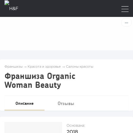
Франшизы
→
Красота и здоровье
→
Салоны красоты
Франшиза Organic
Woman Beauty
Отзывы
Описание
Основана:
2018