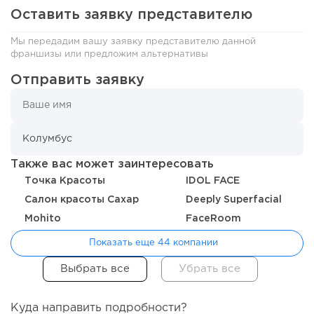
Оставить заявку представителю
Мы передадим вашу заявку представителю данной
франшизы или предложим альтернативы
97
0
0
Отправить заявку
Отзыв SSL-сертификатов у банков: как это влияет на
российский...
Также вас может заинтересовать
Точка Красоты
IDOL FACE
Салон красоты Сахар
Deeply Superfacial
Mohito
FaceRoom
Показать еще 44 компании
120
0
0
Куда направить подробности?