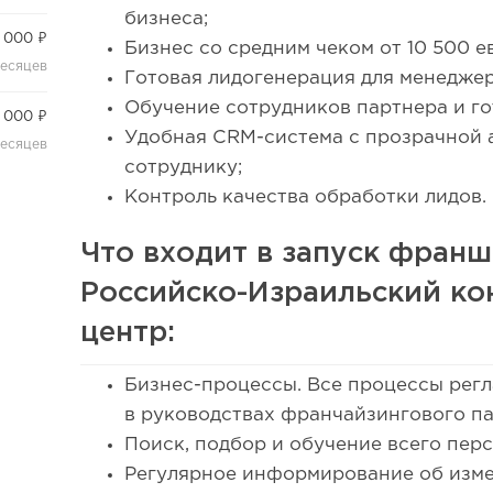
бизнеса;
 000 ₽
Бизнес со средним чеком от 10 500 е
месяцев
Готовая лидогенерация для менеджер
Обучение сотрудников партнера и г
 000 ₽
Удобная CRM-система с прозрачной 
месяцев
сотруднику;
Контроль качества обработки лидов.
Что входит в запуск фран
Российско-Израильский к
центр:
Бизнес-процессы. Все процессы рег
в руководствах франчайзингового па
Поиск, подбор и обучение всего пер
Регулярное информирование об изме