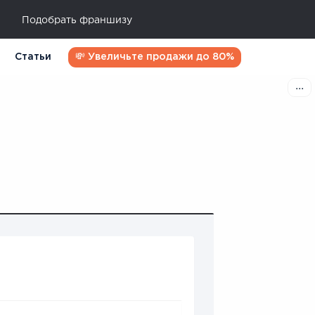
Подобрать франшизу
Статьи
💸 Увеличьте продажи до 80%