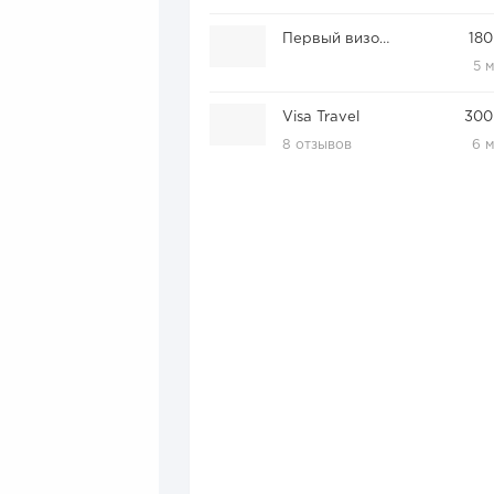
Первый визовый центр
180
5 
Visa Travel
300
8 отзывов
6 