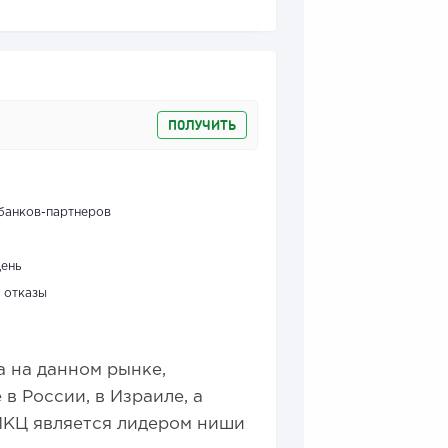
ПОЛУЧИТЬ
банков-партнеров
день
 отказы
 на данном рынке,
в России, в Израиле, а
ИКЦ является лидером ниши