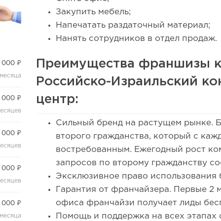
Закупить мебель;
Напечатать раздаточный материал;
Нанять сотрудников в отдел продаж.
Преимущества франшизы 
 000 ₽
 месяца
Российско-Израильский к
центр:
 000 ₽
месяцев
Сильный бренд на растущем рынке. 
 000 ₽
второго гражданства, который с каж
месяцев
востребованным. Ежегодный рост к
запросов по второму гражданству со
 000 ₽
Эксклюзивное право использования б
месяцев
Гарантия от франчайзера. Первые 2 
офиса франчайзи получает лиды бес
 000 ₽
Помощь и поддержка на всех этапах 
 месяца