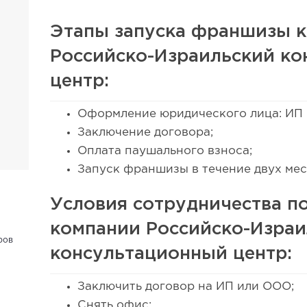
Этапы запуска франшизы 
Российско-Израильский к
центр:
Оформление юридического лица: ИП
Заключение договора;
Оплата паушального взноса;
Запуск франшизы в течение двух мес
Условия сотрудничества п
компании Российско-Израи
ров
консультационный центр:
Заключить договор на ИП или ООО;
Снять офис;