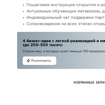
Пошаговая инструкция открытия и ра
Актуальные обучающие материалы, д
Индивидуальный чат поддержки парт
Сопровождение на всех этапах откры
4 бизнес-идеи с легкой реализацией и
(до 200-300 тысяч)
Список ниш, о которых знает меньше 100 предпри
Посмотреть
ИЗБРАННЫЕ ЗАПИ