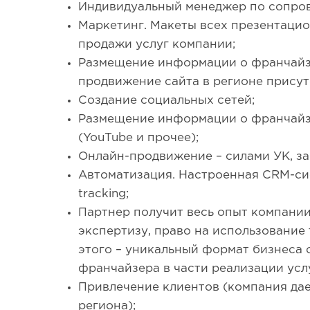
Индивидуальный менеджер по сопро
Маркетинг. Макеты всех презентаци
продажи услуг компании;
Размещение информации о франчайз
продвижение сайта в регионе присут
Создание социальных сетей;
Размещение информации о франчайз
(YouTube и прочее);
Онлайн-продвижение – силами УК, за
Автоматизация. Настроенная CRM-сист
tracking;
Партнер получит весь опыт компании,
экспертизу, право на использование 
этого – уникальный формат бизнеса 
франчайзера в части реализации усл
Привлечение клиентов (компания дае
региона);