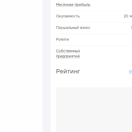
Месячная прибыль
Окупаемость
20 
Паушальный взнос
Роялти
Собственных
предприятий
Рейтинг
о