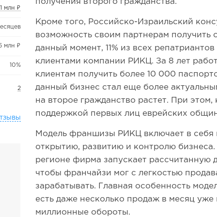
получения второго гражданства.
1 млн ₽
Кроме того, Российско-Израильский конс
месяцев
возможность своим партнерам получить с
5 млн ₽
данный момент, 11% из всех репатриантов
клиентами компании РИКЦ. За 8 лет рабо
10%
клиентам получить более 10 000 паспорто
данный бизнес стал еще более актуальны
2
на второе гражданство растет. При этом
поддержкой первых лиц еврейских общин
тзывы
Модель франшизы РИКЦ включает в себя 
открытию, развитию и контролю бизнеса. 
регионе фирма запускает рассчитанную д
чтобы франчайзи мог с легкостью продава
зарабатывать. Главная особенность модел
есть даже несколько продаж в месяц уже
миллионные обороты.