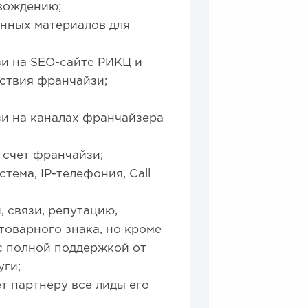
вождению;
онных материалов для
и на SEO-сайте РИКЦ и
ствия франчайзи;
и на каналах франчайзера
 счет франчайзи;
ема, IP-телефония, Call
 связи, репутацию,
товарного знака, но кроме
с полной поддержкой от
уги;
т партнеру все лиды его