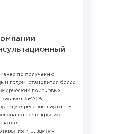
компании
онсультационный
Бизнес по получению
дым годом становится более
оммерческих поисковых
ставляет 15-20%;
ренда в регионе партнера;
месяца после открытия
платно;
открытия и развития