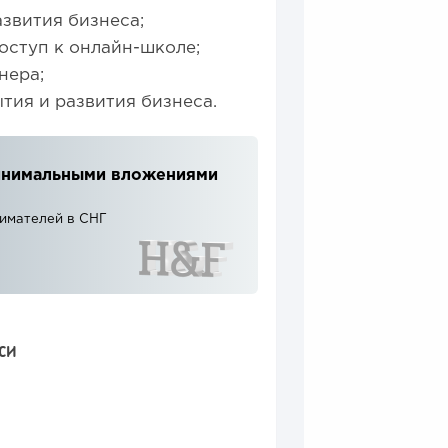
звития бизнеса;
оступ к онлайн-школе;
нера;
тия и развития бизнеса.
 минимальными вложениями
нимателей в СНГ
СИ