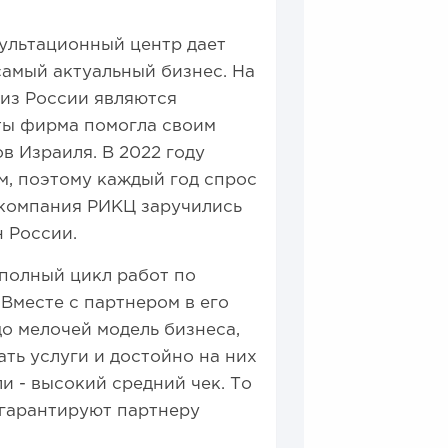
ультационный центр дает
амый актуальный бизнес. На
 из России являются
ты фирма помогла своим
в Израиля. В 2022 году
м, поэтому каждый год спрос
, компания РИКЦ заручились
 России.
полный цикл работ по
Вместе с партнером в его
о мелочей модель бизнеса,
ть услуги и достойно на них
и - высокий средний чек. То
 гарантируют партнеру