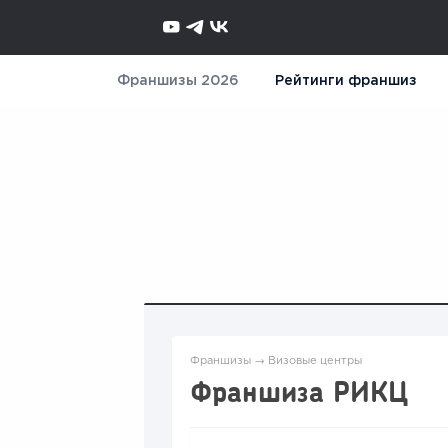
Франшизы 2026
Рейтинги франшиз
Франшизы
→
Визовые центры
Франшиза РИКЦ