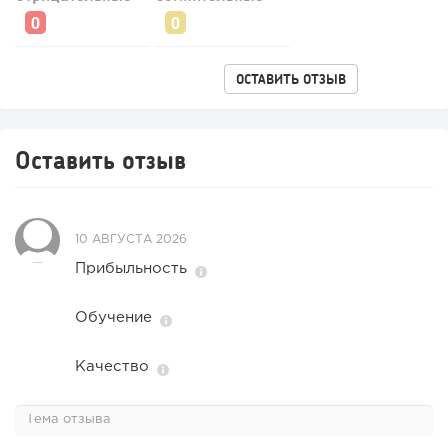
«Прибыль 20 млн в год, а я ездил на метро»: куда в
интернет-магазине...
ОСТАВИТЬ ОТЗЫВ
Оставить отзыв
10 АВГУСТА 2026
Прибыльность
Обучение
Качество