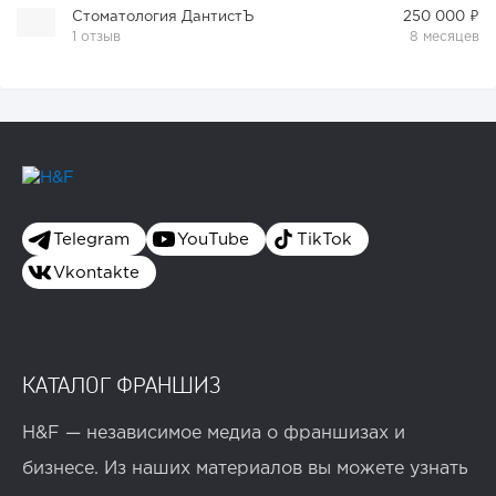
Стоматология ДантистЪ
250 000 ₽
1 отзыв
8 месяцев
Telegram
YouTube
TikTok
Vkontakte
КАТАЛОГ ФРАНШИЗ
H&F — независимое медиа о франшизах и
бизнесе. Из наших материалов вы можете узнать