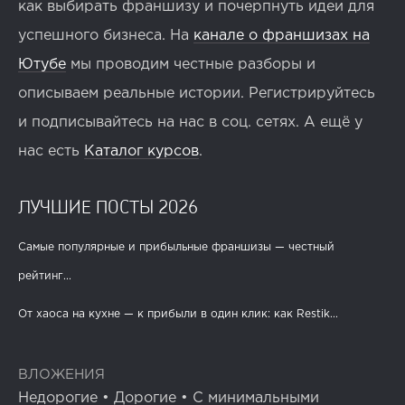
как выбирать франшизу и почерпнуть идеи для
успешного бизнеса. На
канале о франшизах на
Ютубе
мы проводим честные разборы и
описываем реальные истории. Регистрируйтесь
и подписывайтесь на нас в соц. сетях. А ещё у
нас есть
Каталог курсов
.
ЛУЧШИЕ ПОСТЫ 2026
Самые популярные и прибыльные франшизы — честный
рейтинг...
От хаоса на кухне — к прибыли в один клик: как Restik...
ВЛОЖЕНИЯ
Недорогие
•
Дорогие
•
С минимальными