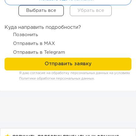
Куда направить подробности?
Позвонить
Отправить в MAX
Отправить в Telegram
166
12
2
Я даю согласие на обработку персональных данных на условиях
Политики обработки персональных данных
.
От стартапа за 30 тысяч рублей до бизнеса стоимостью
миллиарды:...