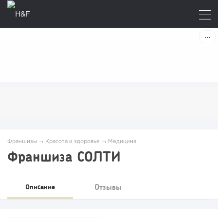
Франшизы
→
Красота и здоровье
→
Медицина
Франшиза СОЛТИ
Отзывы
Описание