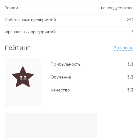
Роялти
не предусмотрен
Собственных предприятий
262
Франшизных предприятий
3
Рейтинг
3 отзыва
Прибыльность
3.3
Обучение
3.3
3.3
Качество
3.3