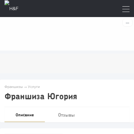
Франшизы
→
Услуги
Франшиза Югория
Отзывы
Описание