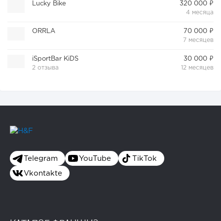
Lucky Bike
320 000 ₽
4 месяца
ORRLA
70 000 ₽
7 месяцев
iSportBar KiDS
30 000 ₽
2 отзыва
12 месяцев
Telegram
YouTube
TikTok
Vkontakte