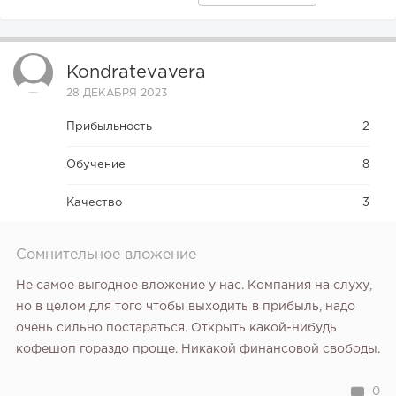
Конференции августа 2026: лучшие мероприятия месяца
для бизнеса,...
Kondratevavera
28 ДЕКАБРЯ 2023
Прибыльность
2
Обучение
8
Качество
3
Сомнительное вложение
Не самое выгодное вложение у нас. Компания на слуху,
но в целом для того чтобы выходить в прибыль, надо
очень сильно постараться. Открыть какой-нибудь
кофешоп гораздо проще. Никакой финансовой свободы.
0