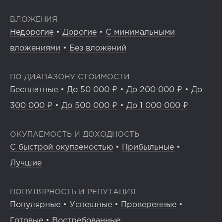
ВЛОЖЕНИЯ
Недорогие
•
Дорогие
•
С минимальными
вложениями
•
Без вложений
ПО ДИАПАЗОНУ СТОИМОСТИ
Бесплатные
•
До 50 000 ₽
•
До 200 000 ₽
•
До
300 000 ₽
•
До 500 000 ₽
•
До 1 000 000 ₽
ОКУПАЕМОСТЬ И ДОХОДНОСТЬ
С быстрой окупаемостью
•
Прибыльные
•
Лучшие
ПОПУЛЯРНОСТЬ И РЕПУТАЦИЯ
Популярные
•
Успешные
•
Проверенные
•
Готовые
•
Востребованные