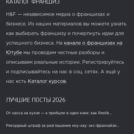
КАТАЛОГ ФРАНШИЗ
H&F — независимое медиа о франшизах и
бизнесе. Из наших материалов вы можете узнать
как выбирать франшизу и почерпнуть идеи для
успешного бизнеса. На
канале о франшизах на
Ютубе
мы проводим честные разборы и
описываем реальные истории. Регистрируйтесь
и подписывайтесь на нас в соц. сетях. А ещё у
нас есть
Каталог курсов
.
ЛУЧШИЕ ПОСТЫ 2026
От хаоса на кухне — к прибыли в один клик: как Restik...
Рекордный штраф за разглашение ноу-хау: экс-франчайзи...