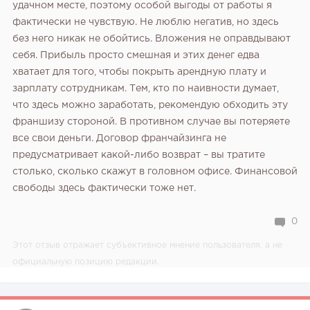
удачном месте, поэтому особой выгоды от работы я
фактически не чувствую. Не люблю негатив, но здесь
без него никак не обойтись. Вложения не оправдывают
себя. Прибыль просто смешная и этих денег едва
хватает для того, чтобы покрыть арендную плату и
зарплату сотрудникам. Тем, кто по наивности думает,
что здесь можно заработать, рекомендую обходить эту
франшизу стороной. В противном случае вы потеряете
все свои деньги. Договор франчайзинга не
предусматривает какой-либо возврат – вы тратите
столько, сколько скажут в головном офисе. Финансовой
свободы здесь фактически тоже нет.
0
Этот отзыв отражает субъективное мнение пользователя, а не
официальную позицию редакции.