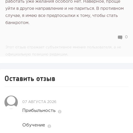
работать уже желания особого нет. Наверное, проще
уйти в другое направление и не париться. В противном
случае, я имею все предпосылки к тому, чтобы стать
банкротом.
0
Этот отзыв отражает субъективное мнение пользователя, а не
официальную позицию редакции.
Оставить отзыв
07 АВГУСТА 2026
Прибыльность
Обучение