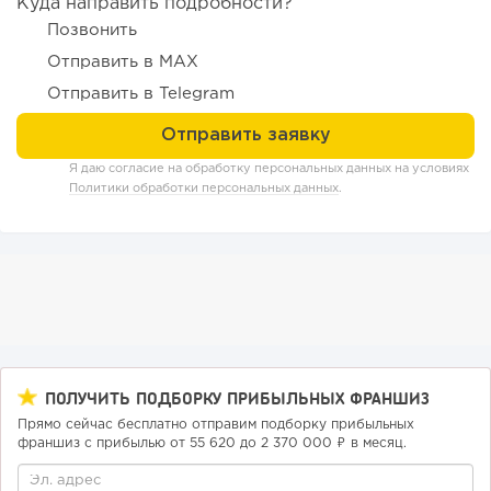
Куда направить подробности?
Позвонить
Отправить в MAX
Отправить в Telegram
Я даю согласие на обработку персональных данных на условиях
Политики обработки персональных данных
.
129
9
2
Отзыв SSL-сертификатов у банков: как это влияет на
российский...
ПОЛУЧИТЬ ПОДБОРКУ ПРИБЫЛЬНЫХ ФРАНШИЗ
Прямо сейчас бесплатно отправим подборку прибыльных
франшиз с прибылью от 55 620 до 2 370 000 ₽ в месяц.