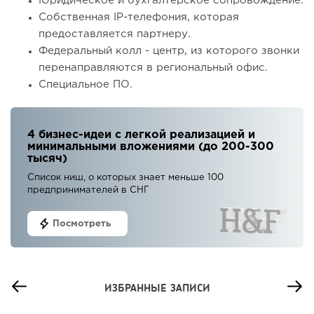
Юридическое и бухгалтерское сопровождение.
Собственная IP-телефония, которая
предоставляется партнеру.
Федеральный колл - центр, из которого звонки
перенаправляются в региональный офис.
Специальное ПО.
4 бизнес-идеи с легкой реализацией и
минимальными вложениями (до 200-300
тысяч)
Список ниш, о которых знает меньше 100
предпринимателей в СНГ
Посмотреть
ИЗБРАННЫЕ ЗАПИСИ