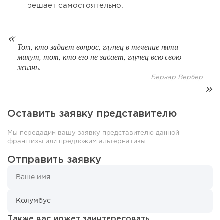
решает самостоятельно.
Тот, кто задает вопрос, глупец в течение пяти
минут, тот, кто его не задает, глупец всю свою
жизнь.
Бернар Вербер
140
10
2
Оставить заявку представителю
Coffee Way приступил к масштабированию собственной
модели производства...
Мы передадим вашу заявку представителю данной
франшизы или предложим альтернативы
Отправить заявку
Также вас может заинтересовать