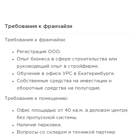
Сколько приносит маленькая кофейня в Екатеринбурге в
2026 году:...
Требования к франчайзи
Требования к франчайзи:
Регистрация ООО.
Опыт бизнеса в сфере строительства или
руководящий опыт в стройфирме.
Обучение в офисе УРС в Екатеринбурге.
Собственные средства на инвестиции и
оборотные средства на полугодие.
158
11
2
Требования к помещению:
Франшиза кафе: рейтинг лучших франшиз общепита для
Офис площадью от 40 кв.м. в деловом центре
открытия заведения
без пропускной системы.
Наличие парковки.
Вопросы со складом и техникой партнер