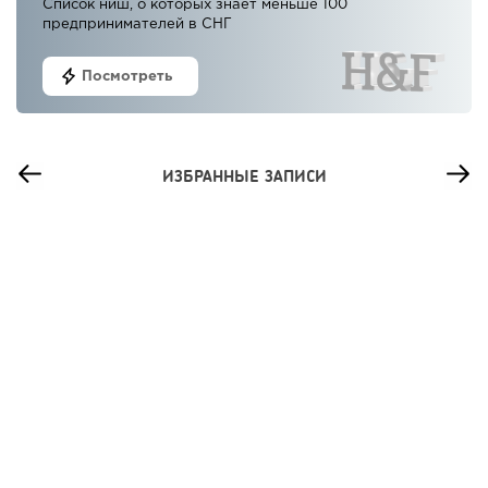
Список ниш, о которых знает меньше 100
предпринимателей в СНГ
Посмотреть
ИЗБРАННЫЕ ЗАПИСИ
114
0
0