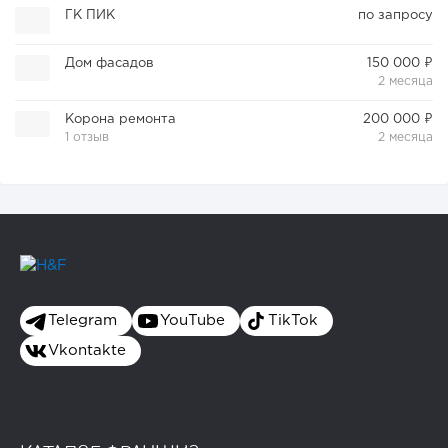
ГК ПИК
по запросу
Дом фасадов
150 000 ₽
2 месяца
Корона ремонта
200 000 ₽
1 отзыв
2 месяца
Telegram
YouTube
TikTok
Vkontakte