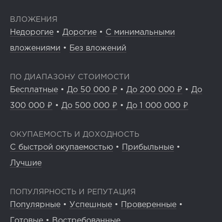
ВЛОЖЕНИЯ
Недорогие
•
Дорогие
•
С минимальными
вложениями
•
Без вложений
ПО ДИАПАЗОНУ СТОИМОСТИ
Бесплатные
•
До 50 000 ₽
•
До 200 000 ₽
•
До
300 000 ₽
•
До 500 000 ₽
•
До 1 000 000 ₽
ОКУПАЕМОСТЬ И ДОХОДНОСТЬ
С быстрой окупаемостью
•
Прибыльные
•
Лучшие
ПОПУЛЯРНОСТЬ И РЕПУТАЦИЯ
Популярные
•
Успешные
•
Проверенные
•
Готовые
•
Востребованные