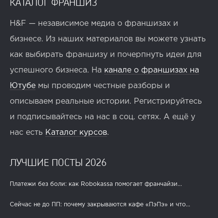
КАТАЛОГ ФРАНШИЗ
H&F — независимое медиа о франшизах и
бизнесе. Из наших материалов вы можете узнать
как выбирать франшизу и почерпнуть идеи для
успешного бизнеса. На
канале о франшизах на
Ютубе
мы проводим честные разборы и
описываем реальные истории. Регистрируйтесь
и подписывайтесь на нас в соц. сетях. А ещё у
нас есть
Каталог курсов
.
ЛУЧШИЕ ПОСТЫ 2026
Платежи без боли: как Robokassa помогает франчайзи...
Сейчас не до ПП: почему закрываются кафе «ПэПэ» и что...