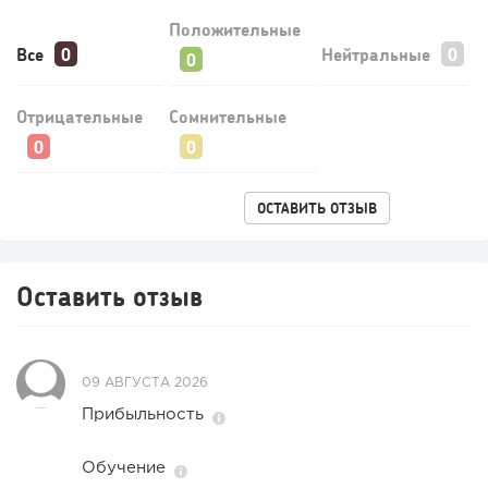
Положительные
Все
Нейтральные
Отрицательные
Сомнительные
153
10
2
ОСТАВИТЬ ОТЗЫВ
Конференции августа 2026: лучшие мероприятия месяца
для бизнеса,...
Оставить отзыв
09 АВГУСТА 2026
Прибыльность
Обучение