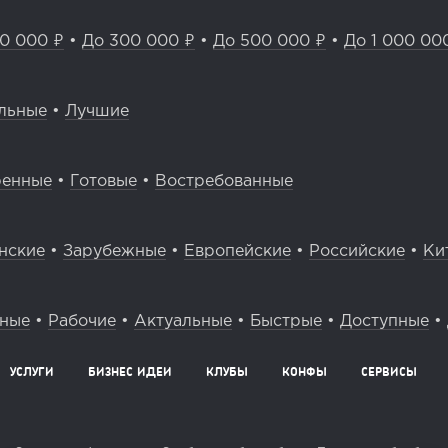
0 000 ₽
•
До 300 000 ₽
•
До 500 000 ₽
•
До 1 000 00
льные
•
Лучшие
ренные
•
Готовые
•
Востребованные
нские
•
Зарубежные
•
Европейские
•
Российские
•
Ки
вные
•
Рабочие
•
Актуальные
•
Быстрые
•
Доступные
•
УСЛУГИ
БИЗНЕС ИДЕИ
КЛУБЫ
КОНФЫ
СЕРВИСЫ