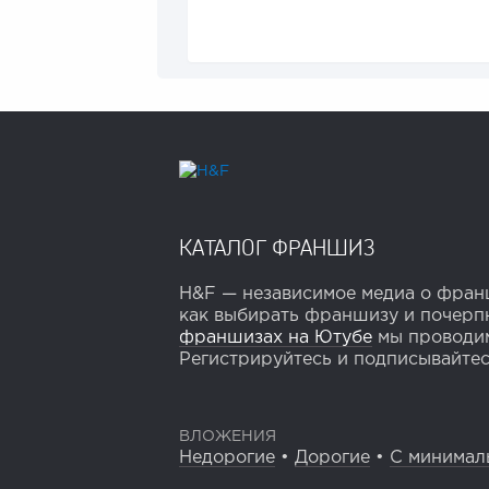
КАТАЛОГ ФРАНШИЗ
H&F — независимое медиа о франш
как выбирать франшизу и почерпн
франшизах на Ютубе
мы проводим
Регистрируйтесь и подписывайтесь
ВЛОЖЕНИЯ
Недорогие
•
Дорогие
•
С минимал