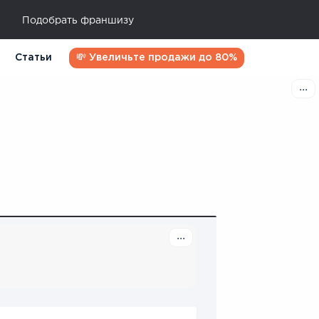
Подобрать франшизу
Статьи
💸 Увеличьте продажи до 80%