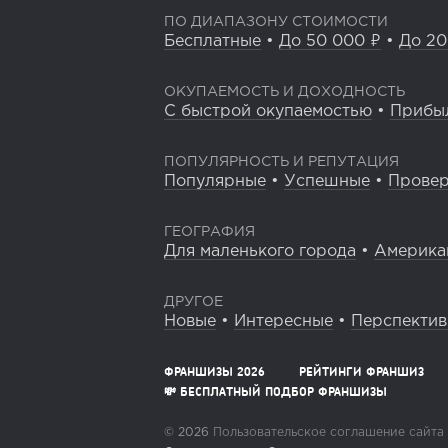
ПО ДИАПАЗОНУ СТОИМОСТИ
Бесплатные
•
До 50 000 ₽
•
До 20
ОКУПАЕМОСТЬ И ДОХОДНОСТЬ
С быстрой окупаемостью
•
Прибы
ПОПУЛЯРНОСТЬ И РЕПУТАЦИЯ
Популярные
•
Успешные
•
Прове
ГЕОГРАФИЯ
Для маленького города
•
Америка
ДРУГОЕ
Новые
•
Интересные
•
Перспекти
ФРАНШИЗЫ 2026
РЕЙТИНГИ ФРАНШИЗ
💸 БЕСПЛАТНЫЙ ПОДБОР ФРАНШИЗЫ
© 2026
Пользовательское соглашение сайта