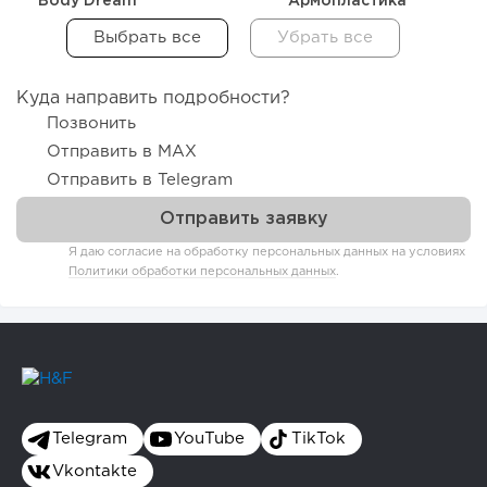
Body Dream
Армопластика
Куда направить подробности?
Позвонить
Отправить в MAX
Отправить в Telegram
Я даю согласие на обработку персональных данных на условиях
Политики обработки персональных данных
.
Telegram
YouTube
TikTok
Vkontakte