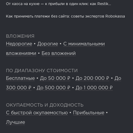
От хаоса на кухне — к прибыли в один клик: как Restik...
Как принимать платежи без сайта: советы экспертов Robokassa
ВЛОЖЕНИЯ
Недорогие
•
Дорогие
•
С минимальными
вложениями
•
Без вложений
ПО ДИАПАЗОНУ СТОИМОСТИ
Бесплатные
•
До 50 000 ₽
•
До 200 000 ₽
•
До
300 000 ₽
•
До 500 000 ₽
•
До 1 000 000 ₽
ОКУПАЕМОСТЬ И ДОХОДНОСТЬ
С быстрой окупаемостью
•
Прибыльные
•
Лучшие