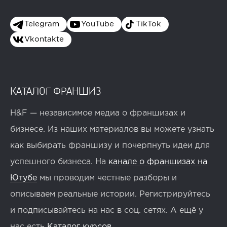
Telegram
YouTube
TikTok
Vkontakte
КАТАЛОГ ФРАНШИЗ
H&F — независимое медиа о франшизах и
бизнесе. Из наших материалов вы можете узнать
как выбирать франшизу и почерпнуть идеи для
успешного бизнеса. На
канале о франшизах на
Ютубе
мы проводим честные разборы и
описываем реальные истории. Регистрируйтесь
и подписывайтесь на нас в соц. сетях. А ещё у
нас есть
Каталог курсов
.