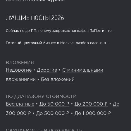
ЛУЧШИЕ ПОСТЫ 2026
Сейчас не до ПП: почему закрываются кафе «ПэПэ» и что...
Готовый цветочный бизнес в Москве: разбор салона в...
ВЛОЖЕНИЯ
Недорогие
•
Дорогие
•
С минимальными
вложениями
•
Без вложений
ПО ДИАПАЗОНУ СТОИМОСТИ
Бесплатные
•
До 50 000 ₽
•
До 200 000 ₽
•
До
300 000 ₽
•
До 500 000 ₽
•
До 1 000 000 ₽
ОКУПАЕМОСТЬ И ДОХОДНОСТЬ