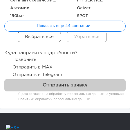
Сеть автосервисов REAKTOR
FIT SERVICE
Автомое
Geizer
150bar
SPOT
Показать еще 44 компании
Куда направить подробности?
Позвонить
Отправить в MAX
Отправить в Telegram
Я даю согласие на обработку персональных данных на условиях
Политики обработки персональных данных
.