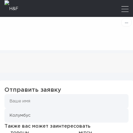
Отправить заявку
Также вас может заинтересовать