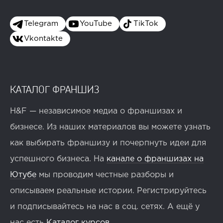
Telegram
YouTube
TikTok
Vkontakte
КАТАЛОГ ФРАНШИЗ
H&F — независимое медиа о франшизах и
бизнесе. Из наших материалов вы можете узнать
как выбирать франшизу и почерпнуть идеи для
успешного бизнеса. На
канале о франшизах на
Ютубе
мы проводим честные разборы и
описываем реальные истории. Регистрируйтесь
и подписывайтесь на нас в соц. сетях. А ещё у
нас есть
Каталог курсов
.