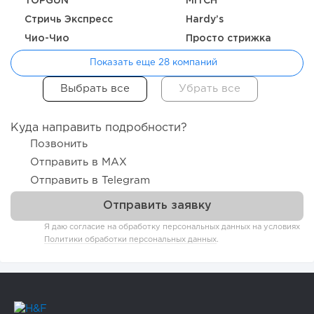
TOPGUN
MITCH
Стричь Экспресс
Hardy’s
Чио-Чио
Просто стрижка
Показать еще 28 компаний
Куда направить подробности?
Позвонить
Отправить в MAX
Отправить в Telegram
Я даю согласие на обработку персональных данных на условиях
Политики обработки персональных данных
.