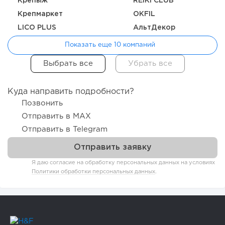
Крепыж
REIKI CLUB
Крепмаркет
OKFIL
LICO PLUS
АльтДекор
Показать еще 10 компаний
Куда направить подробности?
Позвонить
Отправить в MAX
Отправить в Telegram
Я даю согласие на обработку персональных данных на условиях
Политики обработки персональных данных
.