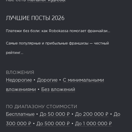
ЛУЧШИЕ ПОСТЫ 2026
Платежи без боли: как Robokassa помогает франчайзи...
Самые популярные и прибыльные франшизы — честный
рейтинг...
ВЛОЖЕНИЯ
Недорогие
•
Дорогие
•
С минимальными
вложениями
•
Без вложений
ПО ДИАПАЗОНУ СТОИМОСТИ
Бесплатные
•
До 50 000 ₽
•
До 200 000 ₽
•
До
300 000 ₽
•
До 500 000 ₽
•
До 1 000 000 ₽