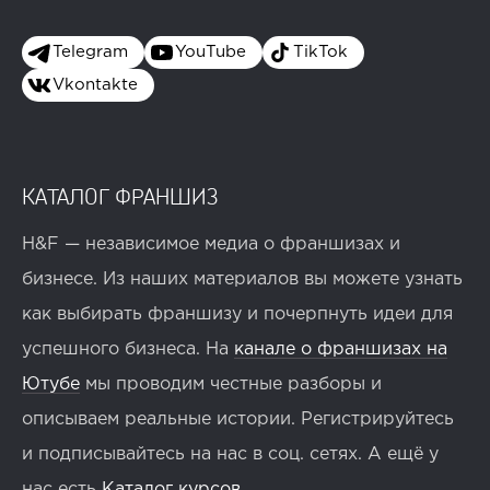
Telegram
YouTube
TikTok
Vkontakte
КАТАЛОГ ФРАНШИЗ
H&F — независимое медиа о франшизах и
бизнесе. Из наших материалов вы можете узнать
как выбирать франшизу и почерпнуть идеи для
успешного бизнеса. На
канале о франшизах на
Ютубе
мы проводим честные разборы и
описываем реальные истории. Регистрируйтесь
и подписывайтесь на нас в соц. сетях. А ещё у
нас есть
Каталог курсов
.