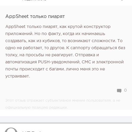
AppSheet только пиарят
AppSheet только пиарят, как крутой конструктор
приложений. Но по факту, когда их начинаешь
создавать, как из кубиков, то возникают сложности. То
одно не работает, то другое. К саппорту обращаться без
толку, на просьбы не реагирует. Отправка и
автоматизация PUSH-уведомлений, СМС и электронной
почты происходит с багами. лично меня это не
устраивает.
0
Этот отзыв отражает субъективное мнение пользователя, а не
официальную позицию редакции.