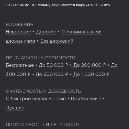
Сейчас не до ПП: почему закрываются кафе «ПэПэ» и что...
ВЛОЖЕНИЯ
Недорогие
•
Дорогие
•
С минимальными
вложениями
•
Без вложений
ПО ДИАПАЗОНУ СТОИМОСТИ
Бесплатные
•
До 50 000 ₽
•
До 200 000 ₽
•
До
300 000 ₽
•
До 500 000 ₽
•
До 1 000 000 ₽
ОКУПАЕМОСТЬ И ДОХОДНОСТЬ
С быстрой окупаемостью
•
Прибыльные
•
Лучшие
ПОПУЛЯРНОСТЬ И РЕПУТАЦИЯ