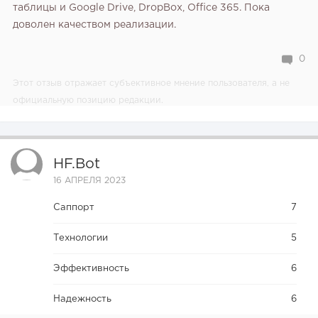
таблицы и Google Drive, DropBox, Office 365. Пока
доволен качеством реализации.
0
Этот отзыв отражает субъективное мнение пользователя, а не
официальную позицию редакции.
HF.bot
16 АПРЕЛЯ 2023
Саппорт
7
Технологии
5
Эффективность
6
Надежность
6