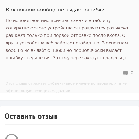
В основном вообще не выдаёт ошибки
По непонятной мне причине данный в таблицу
конкретно с этого устройства отправляются раз через
раз 100% только при первой отправке после входа. С
други устройства всё работает стабильно. В основном
вообще не выдаёт ошибки но периодически выдаёт
ошибку соединения. Захожу через аккаунт владельца.
0
Этот отзыв отражает субъективное мнение пользователя, а не
официальную позицию редакции.
Оставить отзыв