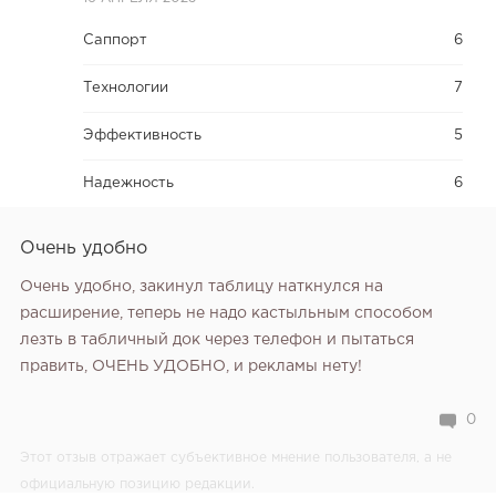
Саппорт
6
Технологии
7
Эффективность
5
Надежность
6
Очень удобно
Очень удобно, закинул таблицу наткнулся на
расширение, теперь не надо кастыльным способом
лезть в табличный док через телефон и пытаться
править, ОЧЕНЬ УДОБНО, и рекламы нету!
0
Этот отзыв отражает субъективное мнение пользователя, а не
официальную позицию редакции.