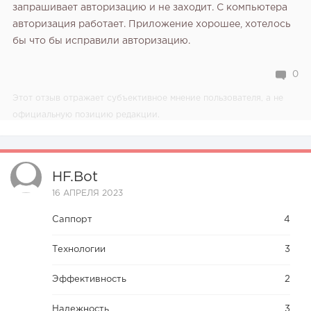
запрашивает авторизацию и не заходит. С компьютера
авторизация работает. Приложение хорошее, хотелось
бы что бы исправили авторизацию.
0
Этот отзыв отражает субъективное мнение пользователя, а не
официальную позицию редакции.
HF.bot
16 АПРЕЛЯ 2023
Саппорт
4
Технологии
3
Эффективность
2
Надежность
3