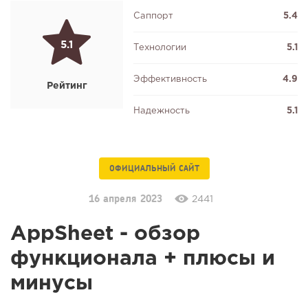
Саппорт
5.4
5.1
Технологии
5.1
Эффективность
4.9
Рейтинг
Надежность
5.1
ОФИЦИАЛЬНЫЙ САЙТ
16 апреля 2023
2441
AppSheet - обзор
функционала + плюсы и
минусы