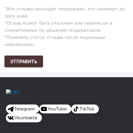
*Все отзывы проходят модерацию, это занимает до
трех дней.
*Отзыв может быть отклонен или перенесен в
сомнительные по решению модераторов.
*Поменять статус отзыва после модерации
невозможно.
Telegram
YouTube
TikTok
Vkontakte