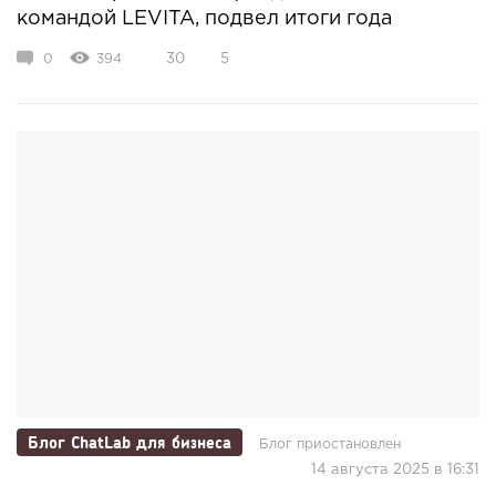
командой LEVITA, подвел итоги года
0
394
30
5
Блог ChatLab для бизнеса
Блог приостановлен
14 августа 2025 в 16:31