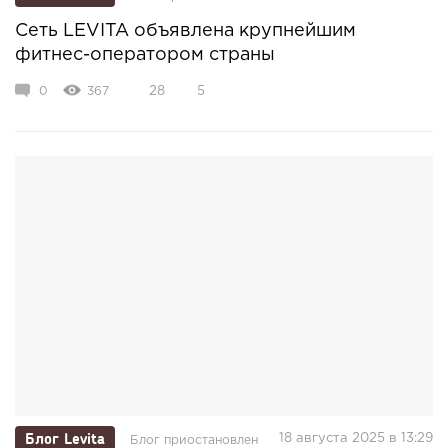
Сеть LEVITA объявлена крупнейшим
фитнес-оператором страны
0
367
28
5
Блог Levita
18 августа 2025 в 13:29
Блог приостановлен