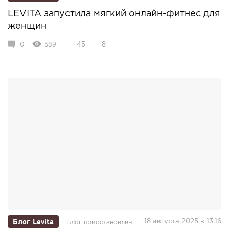
LEVITA запустила мягкий онлайн-фитнес для
женщин
0
589
45
8
Блог Levita
18 августа 2025 в 13:16
Блог приостановлен