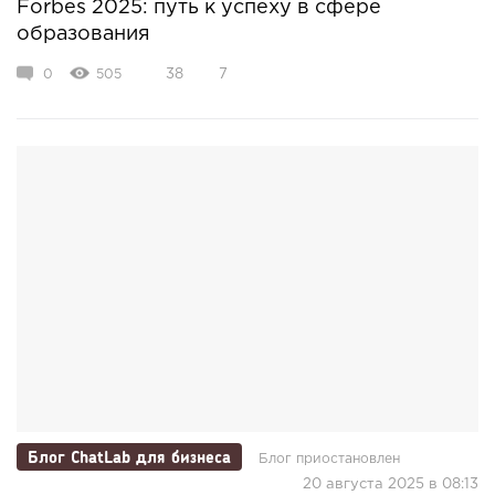
Forbes 2025: путь к успеху в сфере
образования
0
505
38
7
Блог ChatLab для бизнеса
Блог приостановлен
20 августа 2025 в 08:13