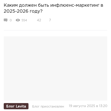
Каким должен быть инфлюенс-маркетинг в
2025-2026 году?
0
554
42
7
Блог Levita
19 августа 2025 в 13:20
Блог приостановлен