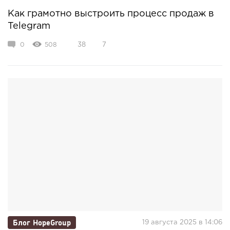
Как грамотно выстроить процесс продаж в
Telegram
0
508
38
7
Блог HopeGroup
19 августа 2025 в 14:06