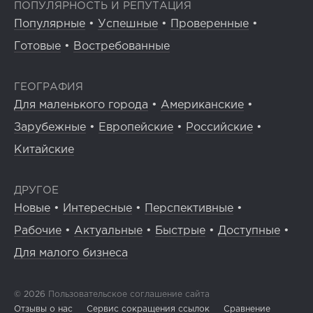
ПОПУЛЯРНОСТЬ И РЕПУТАЦИЯ
Популярные
•
Успешные
•
Проверенные
•
Готовые
•
Востребованные
ГЕОГРАФИЯ
Для маленького города
•
Американские
•
Зарубежные
•
Европейские
•
Российские
•
Китайские
ДРУГОЕ
Новые
•
Интересные
•
Перспективные
•
Рабочие
•
Актуальные
•
Быстрые
•
Доступные
•
Для малого бизнеса
© 2026
Пользовательское соглашение сайта
Отзывы о нас
Сервис сокращения ссылок
Сравнение