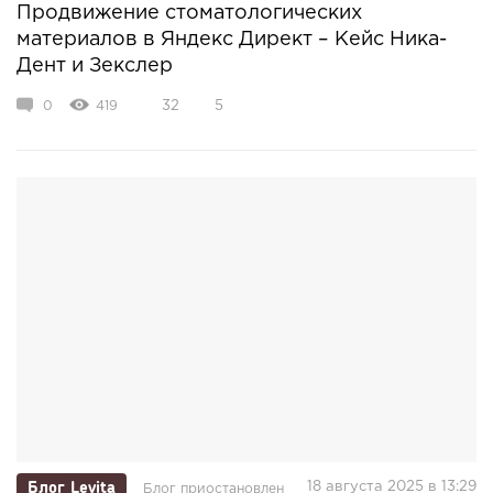
Продвижение стоматологических
материалов в Яндекс Директ – Кейс Ника-
Дент и Зекслер
0
419
32
5
Блог Levita
18 августа 2025 в 13:29
Блог приостановлен