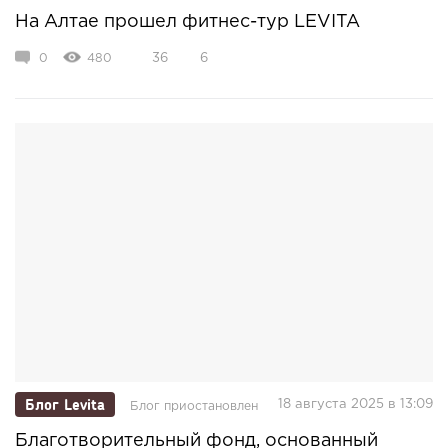
На Алтае прошел фитнес-тур LEVITA
0
480
36
6
Блог Levita
18 августа 2025 в 13:09
Блог приостановлен
Благотворительный фонд, основанный