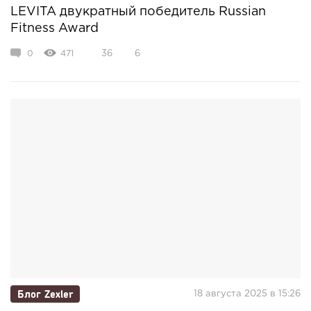
LEVITA двукратный победитель Russian
Fitness Award
0
471
36
6
Блог Zexler
18 августа 2025 в 15:26