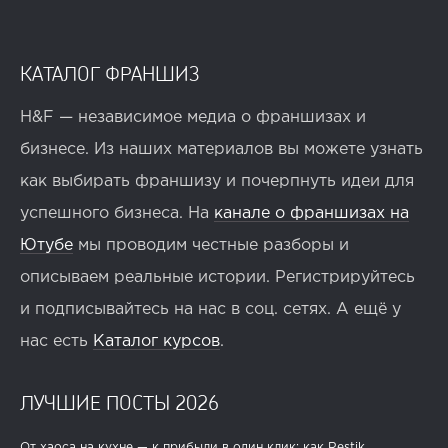
КАТАЛОГ ФРАНШИЗ
H&F — независимое медиа о франшизах и
бизнесе. Из наших материалов вы можете узнать
как выбирать франшизу и почерпнуть идеи для
успешного бизнеса. На
канале о франшизах на
Ютубе
мы проводим честные разборы и
описываем реальные истории. Регистрируйтесь
и подписывайтесь на нас в соц. сетях. А ещё у
нас есть
Каталог курсов
.
ЛУЧШИЕ ПОСТЫ 2026
От хаоса на кухне — к прибыли в один клик: как Restik...