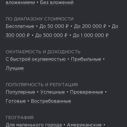
вложениями
•
Без вложений
ПО ДИАПАЗОНУ СТОИМОСТИ
Бесплатные
•
До 50 000 ₽
•
До 200 000 ₽
•
До
300 000 ₽
•
До 500 000 ₽
•
До 1 000 000 ₽
ОКУПАЕМОСТЬ И ДОХОДНОСТЬ
С быстрой окупаемостью
•
Прибыльные
•
Лучшие
ПОПУЛЯРНОСТЬ И РЕПУТАЦИЯ
Популярные
•
Успешные
•
Проверенные
•
Готовые
•
Востребованные
ГЕОГРАФИЯ
Для маленького города
•
Американские
•