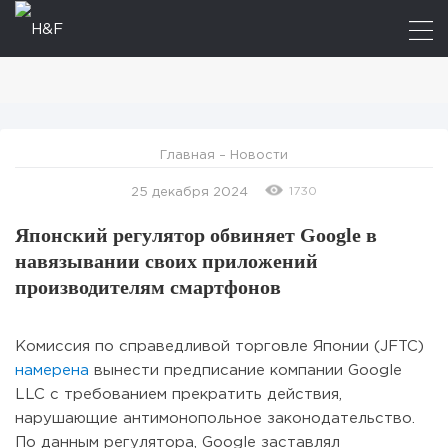
Главная
–
Новости
1730
25 декабря 2024
Японский регулятор обвиняет Google в
навязывании своих приложений
производителям смартфонов
Комиссия по справедливой торговле Японии (JFTC)
намерена
вынести предписание компании Google
LLC с требованием прекратить действия,
нарушающие антимонопольное законодательство.
По данным регулятора, Google заставлял