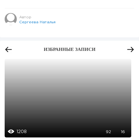
Автор
Сергеева Наталья
ИЗБРАННЫЕ ЗАПИСИ
1208
92
16