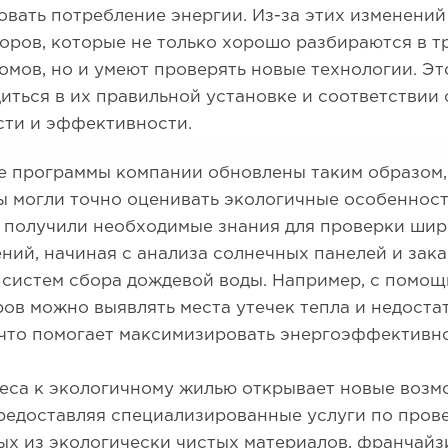
вать потребление энергии. Из-за этих изменений
оров, которые не только хорошо разбираются в 
омов, но и умеют проверять новые технологии. Эт
иться в их правильной установке и соответствии
сти и эффективности.
 программы компании обновлены таким образом,
 могли точно оценивать экологичные особенност
 получили необходимые знания для проверки шир
ний, начиная с анализа солнечных панелей и зак
 систем сбора дождевой воды. Например, с помо
ов можно выявлять места утечек тепла и недост
что помогает максимизировать энергоэффективно
еса к экологичному жилью открывает новые возм
редоставляя специализированные услуги по прове
х из экологически чистых материалов, франчайз