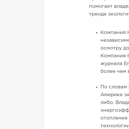
помогает владе
тренде экологи
Компания H
независим
осмотру до
Компания 
журнала En
более чем 
По словам 
Америке эк
либо. Влад
энергоэфф
отопление 
технологии