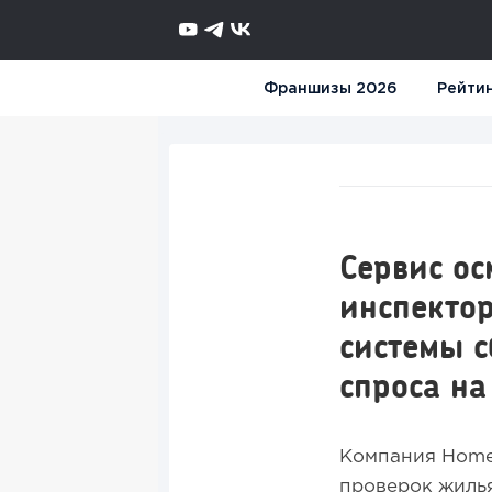
Франшизы 2026
Рейти
Сервис о
инспектор
системы 
спроса на
Компания HomeT
проверок жилья