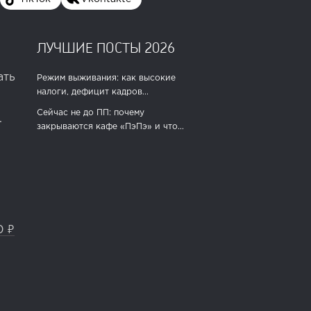
ЛУЧШИЕ ПОСТЫ 2026
ать
Режим выживания: как высокие
налоги, дефицит кадров...
Сейчас не до ПП: почему
.
закрываются кафе «ПэПэ» и что...
0 ₽