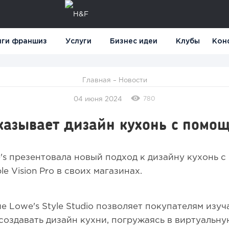
нги франшиз
Услуги
Бизнес идеи
Клубы
Кон
Главная
–
Новости
780
04 июня 2024
оказывает дизайн кухонь с пом
s презентовала новый подход к дизайну кухонь 
e Vision Pro в своих магазинах.
 Lowe's Style Studio позволяет покупателям изуч
создавать дизайн кухни, погружаясь в виртуальну