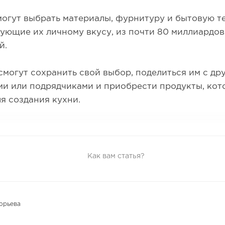
огут выбрать материалы, фурнитуру и бытовую т
ующие их личному вкусу, из почти 80 миллиардо
й.
смогут сохранить свой выбор, поделиться им с др
ми или подрядчиками и приобрести продукты, кот
я создания кухни.
Как вам статья?
орьева