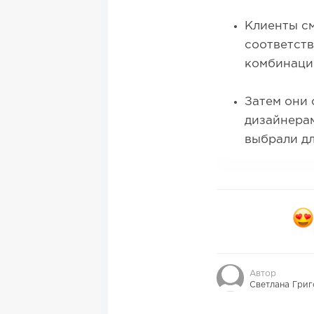
Клиенты см
соответств
комбинаци
Затем они 
дизайнера
выбрали дл
Автор
Светлана Григ