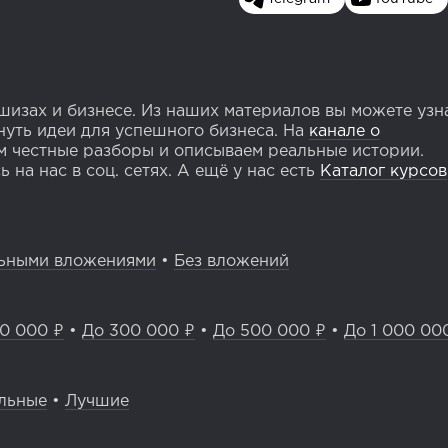
изах и бизнесе. Из наших материалов вы можете узн
уть идеи для успешного бизнеса. На
канале о
 честные разборы и описываем реальные истории.
 на нас в соц. сетях. А ещё у нас есть
Каталог курсов
ьными вложениями
•
Без вложений
0 000 ₽
•
До 300 000 ₽
•
До 500 000 ₽
•
До 1 000 00
льные
•
Лучшие