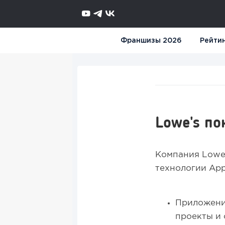
Франшизы 2026
Рейти
Lowe's п
Компания Lowe'
технологии Appl
Приложение
проекты и 