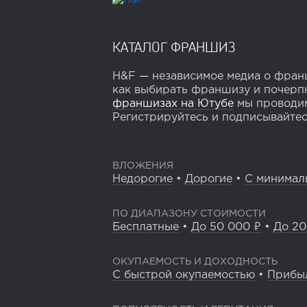
КАТАЛОГ ФРАНШИЗ
H&F — независимое медиа о франш
как выбирать франшизу и почерпн
франшизах на Ютубе
мы проводим
Регистрируйтесь и подписывайтесь
ВЛОЖЕНИЯ
Недорогие
•
Дорогие
•
С минимал
ПО ДИАПАЗОНУ СТОИМОСТИ
Бесплатные
•
До 50 000 ₽
•
До 20
ОКУПАЕМОСТЬ И ДОХОДНОСТЬ
С быстрой окупаемостью
•
Прибы