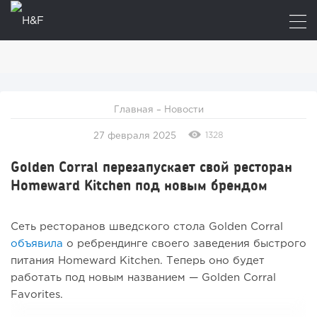
Главная
–
Новости
1328
27 февраля 2025
Golden Corral перезапускает свой ресторан
Homeward Kitchen под новым брендом
Сеть ресторанов шведского стола Golden Corral
объявила
о ребрендинге своего заведения быстрого
питания Homeward Kitchen. Теперь оно будет
работать под новым названием — Golden Corral
Favorites.