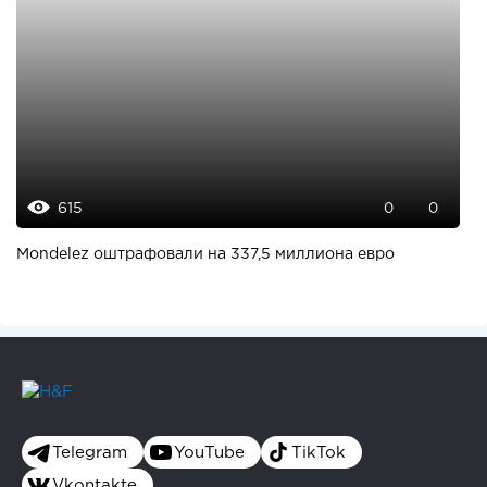
615
0
0
Mondelez оштрафовали на 337,5 миллиона евро
Telegram
YouTube
TikTok
Vkontakte