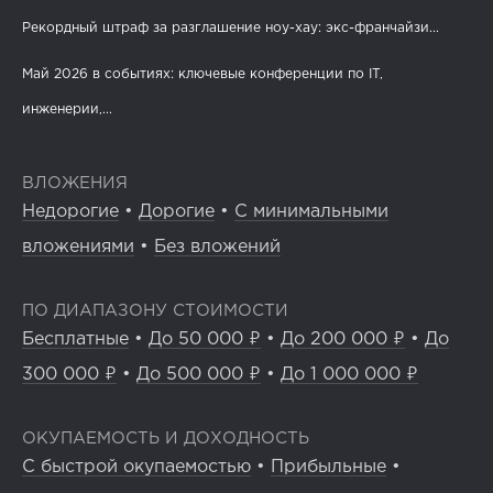
Рекордный штраф за разглашение ноу-хау: экс-франчайзи...
Май 2026 в событиях: ключевые конференции по IT,
инженерии,...
ВЛОЖЕНИЯ
Недорогие
•
Дорогие
•
С минимальными
вложениями
•
Без вложений
ПО ДИАПАЗОНУ СТОИМОСТИ
Бесплатные
•
До 50 000 ₽
•
До 200 000 ₽
•
До
300 000 ₽
•
До 500 000 ₽
•
До 1 000 000 ₽
ОКУПАЕМОСТЬ И ДОХОДНОСТЬ
С быстрой окупаемостью
•
Прибыльные
•