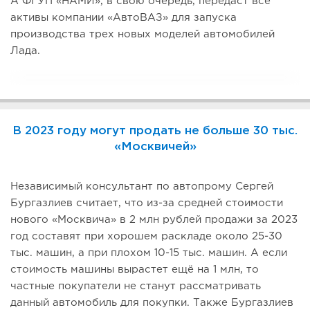
А ФГУП «НАМИ», в свою очередь, передаст все
активы компании «АвтоВАЗ» для запуска
производства трех новых моделей автомобилей
Лада.
В 2023 году могут продать не больше 30 тыс.
«Москвичей»
Независимый консультант по автопрому Сергей
Бургазлиев считает, что из-за средней стоимости
нового «Москвича» в 2 млн рублей продажи за 2023
год составят при хорошем раскладе около 25-30
тыс. машин, а при плохом 10-15 тыс. машин. А если
стоимость машины вырастет ещё на 1 млн, то
частные покупатели не станут рассматривать
данный автомобиль для покупки. Также Бургазлиев