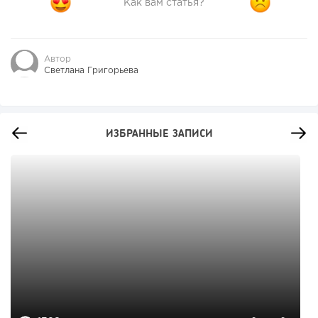
Как вам статья?
Автор
Светлана Григорьева
ИЗБРАННЫЕ ЗАПИСИ