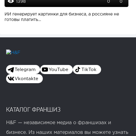
1398
0
0
ИИ генерирует картинки для бизнеса, а россияне не
готовы платить...
Telegram
YouTube
TikTok
Vkontakte
КАТАЛОГ ФРАНШИЗ
H&F — независимое медиа о франшизах и
бизнесе. Из наших материалов вы можете узнать