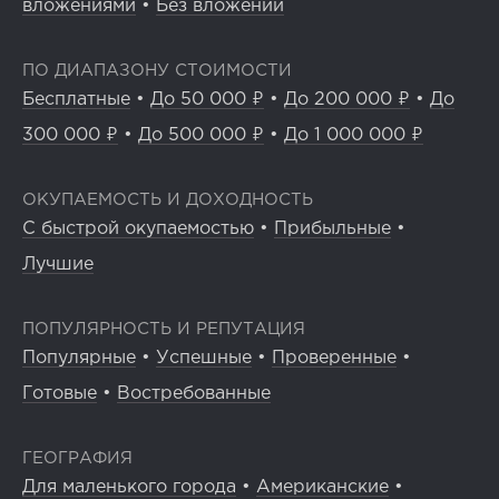
вложениями
•
Без вложений
ПО ДИАПАЗОНУ СТОИМОСТИ
Бесплатные
•
До 50 000 ₽
•
До 200 000 ₽
•
До
300 000 ₽
•
До 500 000 ₽
•
До 1 000 000 ₽
ОКУПАЕМОСТЬ И ДОХОДНОСТЬ
С быстрой окупаемостью
•
Прибыльные
•
Лучшие
ПОПУЛЯРНОСТЬ И РЕПУТАЦИЯ
Популярные
•
Успешные
•
Проверенные
•
Готовые
•
Востребованные
ГЕОГРАФИЯ
Для маленького города
•
Американские
•