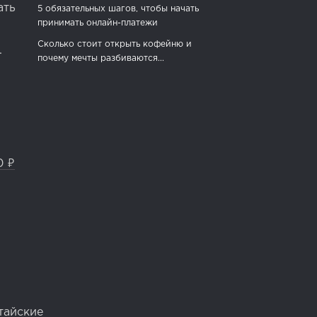
ать
5 обязательных шагов, чтобы начать
принимать онлайн-платежи
Сколько стоит открыть кофейню и
.
почему мечты разбиваются...
0 ₽
тайские