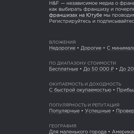
H&F — независимое медиа о франш
как выбирать франшизу и почерпн
франшизах на Ютубе
мы проводим
Регистрируйтесь и подписывайтесь
ВЛОЖЕНИЯ
Недорогие
•
Дорогие
•
С минимал
ПО ДИАПАЗОНУ СТОИМОСТИ
Бесплатные
•
До 50 000 ₽
•
До 20
ОКУПАЕМОСТЬ И ДОХОДНОСТЬ
С быстрой окупаемостью
•
Прибы
ПОПУЛЯРНОСТЬ И РЕПУТАЦИЯ
Популярные
•
Успешные
•
Прове
ГЕОГРАФИЯ
Для маленького города
•
Америка