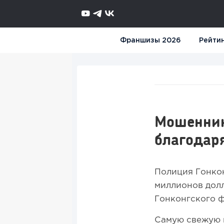
Франшизы 2026
Рейти
Мошенник
благодар
Полиция Гонкон
миллионов долл
Гонконгского 
Самую свежую и