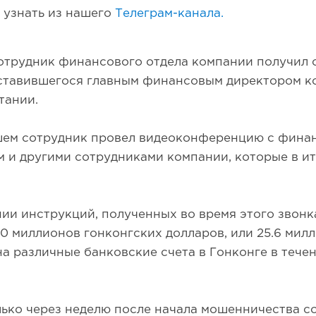
 узнать из нашего
Телеграм-канала.
сотрудник финансового отдела компании получил
дставившегося главным финансовым директором к
тании.
шем сотрудник провел видеоконференцию с фина
 и другими сотрудниками компании, которые в ит
ии инструкций, полученных во время этого звонк
0 миллионов гонконгских долларов, или 25.6 мил
на различные банковские счета в Гонконге в течен
ько через неделю после начала мошенничества с