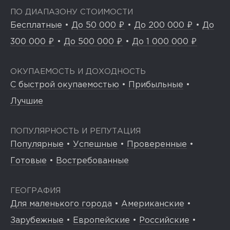
ПО ДИАПАЗОНУ СТОИМОСТИ
Бесплатные
•
До 50 000 ₽
•
До 200 000 ₽
•
До
300 000 ₽
•
До 500 000 ₽
•
До 1 000 000 ₽
ОКУПАЕМОСТЬ И ДОХОДНОСТЬ
С быстрой окупаемостью
•
Прибыльные
•
Лучшие
ПОПУЛЯРНОСТЬ И РЕПУТАЦИЯ
Популярные
•
Успешные
•
Проверенные
•
Готовые
•
Востребованные
ГЕОГРАФИЯ
Для маленького города
•
Американские
•
Зарубежные
•
Европейские
•
Российские
•