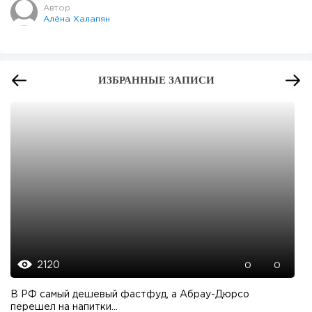
Автор
Алёна Халапян
ИЗБРАННЫЕ ЗАПИСИ
2120
0
0
В РФ самый дешевый фастфуд, а Абрау-Дюрсо
перешел на напитки...