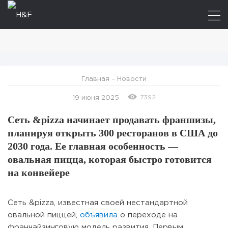
Главная
–
Новости
7392
19 июня 2025
Сеть &pizza начинает продавать франшизы,
планируя открыть 300 ресторанов в США до
2030 года. Ее главная особенность —
овальная пицца, которая быстро готовится
на конвейере
Сеть &pizza, известная своей нестандартной
овальной пиццей,
объявила
о переходе на
франчайзинговую модель развития. Первым