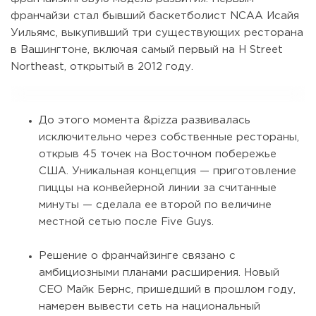
франчайзи стал бывший баскетболист NCAA Исайя
Уильямс, выкупивший три существующих ресторана
в Вашингтоне, включая самый первый на H Street
Northeast, открытый в 2012 году.
До этого момента &pizza развивалась
исключительно через собственные рестораны,
открыв 45 точек на Восточном побережье
США. Уникальная концепция — приготовление
пиццы на конвейерной линии за считанные
минуты — сделала ее второй по величине
местной сетью после Five Guys.
Решение о франчайзинге связано с
амбициозными планами расширения. Новый
CEO Майк Бернс, пришедший в прошлом году,
намерен вывести сеть на национальный