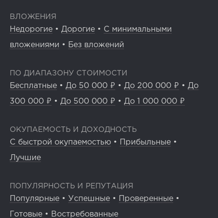
ВЛОЖЕНИЯ
Недорогие
•
Дорогие
•
С минимальными
вложениями
•
Без вложений
ПО ДИАПАЗОНУ СТОИМОСТИ
Бесплатные
•
До 50 000 ₽
•
До 200 000 ₽
•
До
300 000 ₽
•
До 500 000 ₽
•
До 1 000 000 ₽
ОКУПАЕМОСТЬ И ДОХОДНОСТЬ
С быстрой окупаемостью
•
Прибыльные
•
Лучшие
ПОПУЛЯРНОСТЬ И РЕПУТАЦИЯ
Популярные
•
Успешные
•
Проверенные
•
Готовые
•
Востребованные