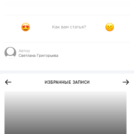
Как вам статья?
Автор
Светлана Григорьева
ИЗБРАННЫЕ ЗАПИСИ