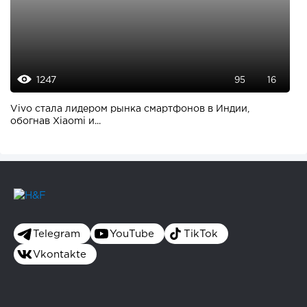
1247
95
16
Vivo стала лидером рынка смартфонов в Индии,
обогнав Xiaomi и...
Telegram
YouTube
TikTok
Vkontakte