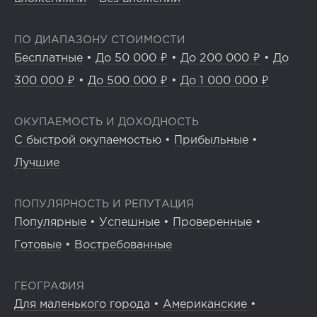
ПО ДИАПАЗОНУ СТОИМОСТИ
Бесплатные
•
До 50 000 ₽
•
До 200 000 ₽
•
До
300 000 ₽
•
До 500 000 ₽
•
До 1 000 000 ₽
ОКУПАЕМОСТЬ И ДОХОДНОСТЬ
С быстрой окупаемостью
•
Прибыльные
•
Лучшие
ПОПУЛЯРНОСТЬ И РЕПУТАЦИЯ
Популярные
•
Успешные
•
Проверенные
•
Готовые
•
Востребованные
ГЕОГРАФИЯ
Для маленького города
•
Американские
•