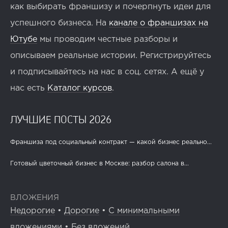
как выбирать франшизу и почерпнуть идеи для
успешного бизнеса. На
канале о франшизах на
Ютубе
мы проводим честные разборы и
описываем реальные истории. Регистрируйтесь
и подписывайтесь на нас в соц. сетях. А ещё у
нас есть
Каталог курсов
.
ЛУЧШИЕ ПОСТЫ 2026
Франшиза под социальный контракт — какой бизнес реально...
Готовый цветочный бизнес в Москве: разбор салона в...
ВЛОЖЕНИЯ
Недорогие
•
Дорогие
•
С минимальными
вложениями
•
Без вложений