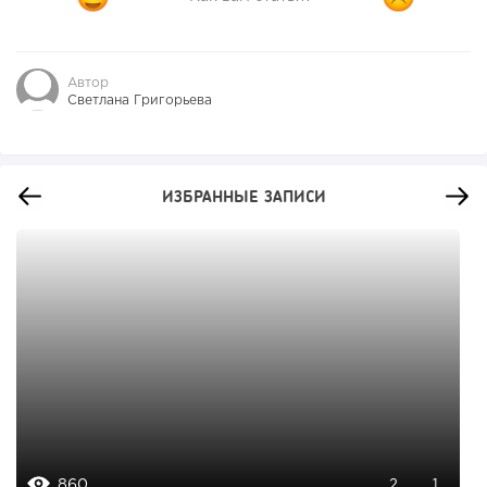
Автор
Светлана Григорьева
ИЗБРАННЫЕ ЗАПИСИ
860
2
1