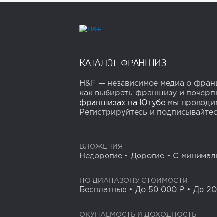
КАТАЛОГ ФРАНШИЗ
H&F — независимое медиа о франш
как выбирать франшизу и почерпн
франшизах на Ютубе
мы проводим
Регистрируйтесь и подписывайтесь
ВЛОЖЕНИЯ
Недорогие
•
Дорогие
•
С минимал
ПО ДИАПАЗОНУ СТОИМОСТИ
Бесплатные
•
До 50 000 ₽
•
До 20
ОКУПАЕМОСТЬ И ДОХОДНОСТЬ