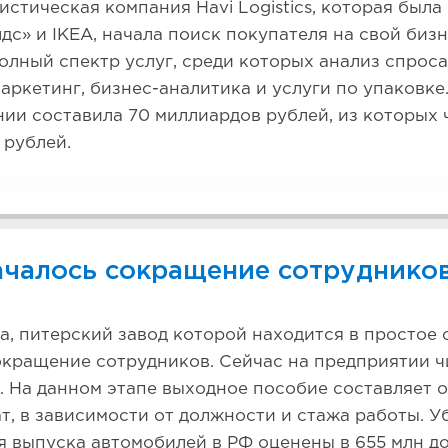
истическая компания Havi Logistics, которая был
дс» и IKEA, начала поиск покупателя на свой биз
олный спектр услуг, среди которых анализ спроса
аркетинг, бизнес-аналитика и услуги по упаковке.
ии составила 70 миллиардов рублей, из которых 
 рублей.
ачалось сокращение сотрудников
a, питерский завод которой находится в простое с
кращение сотрудников. Сейчас на предприятии ч
. На данном этапе выходное пособие составляет о
т, в зависимости от должности и стажа работы. 
 выпуска автомобилей в РФ оценены в 655 млн д