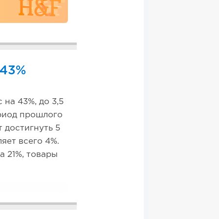
 43%
на 43%, до 3,5
ериод прошлого
 достигнуть 5
яет всего 4%.
а 21%, товары