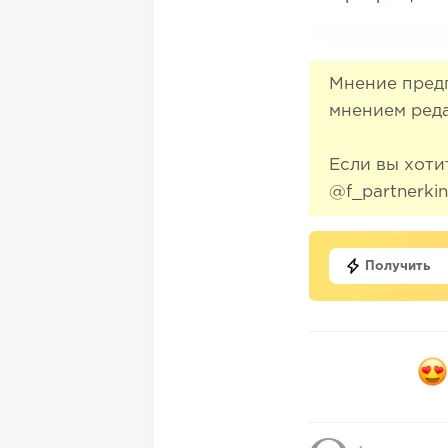
Мнение предп
мнением ред
Если вы хоти
@f_partnerkin
Получить