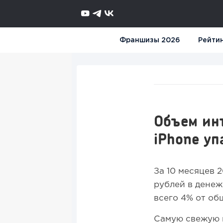
Франшизы 2026
Рейти
Объем инт
iPhone уп
За 10 месяцев 
рублей в денеж
всего 4% от об
Самую свежую и