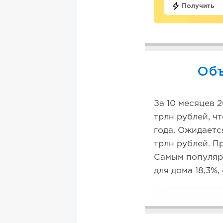
Получить
Объ
За 10 месяцев 
трлн рублей, ч
года. Ожидаетс
трлн рублей. П
Самым популярн
для дома 18,3%,