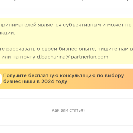
ринимателей является субъективным и может не 
акции.
те рассказать о своем бизнес опыте, пишите нам в
 или на почту d.bachurina@partnerkin.com
Получите бесплатную консультацию по выбору
бизнес ниши в 2024 году
Как вам статья?