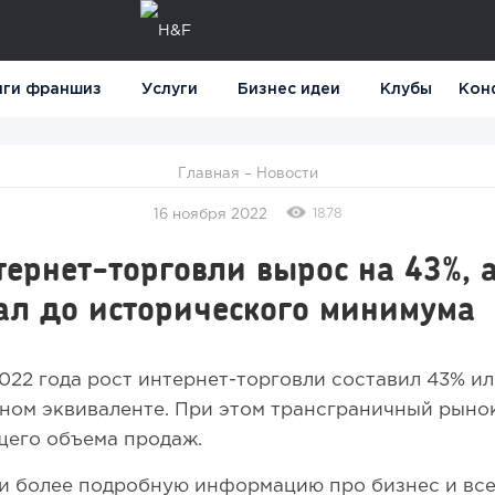
нги франшиз
Услуги
Бизнес идеи
Клубы
Кон
Главная
–
Новости
1878
16 ноября 2022
ернет-торговли вырос на 43%, а
ал до исторического минимума
2022 года рост интернет-торговли составил 43% ил
ном эквиваленте. При этом трансграничный рыно
щего объема продаж.
 более подробную информацию про бизнес и все,