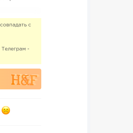
совпадать с
 Телеграм -