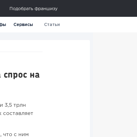
Подобрать франшизу
фы
Сервисы
Статьи
 спрос на
и 3,5 трлн
к составляет
 что с ним