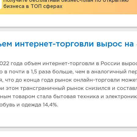
Получите бесплатный бизнес-план по открытию
бизнеса в ТОП сферах
ем интернет-торговли вырос на
2022 года объем интернет-торговли в России вырос 
то в почти в 1,5 раза больше, чем в аналогичный п
я, что до конца года рынок онлайн-торговли может
ри этом трансграничный рынок снизился и составл
ым товаром стала бытовая техника и электроник
 обувь и одежда 14,4%.