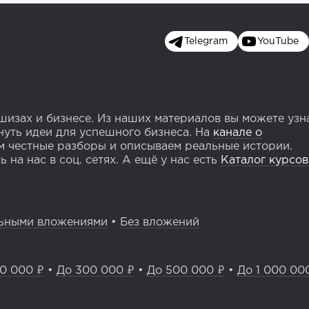
Telegram
YouTube
изах и бизнесе. Из наших материалов вы можете узн
уть идеи для успешного бизнеса. На
канале о
 честные разборы и описываем реальные истории.
 на нас в соц. сетях. А ещё у нас есть
Каталог курсов
ьными вложениями
•
Без вложений
0 000 ₽
•
До 300 000 ₽
•
До 500 000 ₽
•
До 1 000 00