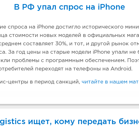
В РФ упал спрос на iPhone
ие спроса на iPhone достигло исторического мин
ница стоимости новых моделей в официальных мага
среднем составляет 30%, и тот, и другой рынок от
а. За год цены на старые модели iPhone упали не 
икли проблемы с программным обеспечением. Поэ
требителей переходят на телефоны на Android.
ис-центры в период санкций,
читайте в нашем ма
ogistics ищет, кому передать бизн