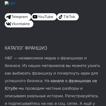
Telegram
YouTube
TikTok
Vkontakte
КАТАЛОГ ФРАНШИЗ
H&F — независимое медиа о франшизах и
бизнесе. Из наших материалов вы можете узнать
как выбирать франшизу и почерпнуть идеи для
успешного бизнеса. На
канале о франшизах на
Ютубе
мы проводим честные разборы и
описываем реальные истории. Регистрируйтесь
и подписывайтесь на нас в соц. сетях. А ещё у