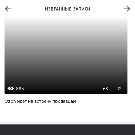
ИЗБРАННЫЕ ЗАПИСИ
895
68
12
Ozon идет на встречу продавцам