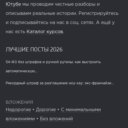
Ютубе
мы проводим честные разборы и
описываем реальные истории. Регистрируйтесь
и подписывайтесь на нас в соц. сетях. А ещё у
нас есть
Каталог курсов
.
ЛУЧШИЕ ПОСТЫ 2026
54-ФЗ без штрафов и ручной рутины: как выстроить
автоматическую...
Рекордный штраф за разглашение ноу-хау: экс-франчайзи...
ВЛОЖЕНИЯ
Недорогие
•
Дорогие
•
С минимальными
вложениями
•
Без вложений