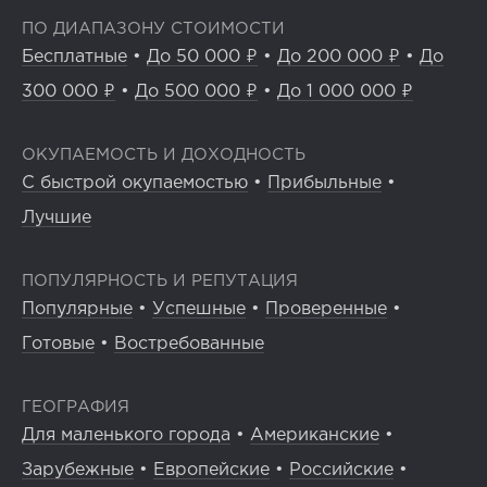
ПО ДИАПАЗОНУ СТОИМОСТИ
Бесплатные
•
До 50 000 ₽
•
До 200 000 ₽
•
До
300 000 ₽
•
До 500 000 ₽
•
До 1 000 000 ₽
ОКУПАЕМОСТЬ И ДОХОДНОСТЬ
С быстрой окупаемостью
•
Прибыльные
•
Лучшие
ПОПУЛЯРНОСТЬ И РЕПУТАЦИЯ
Популярные
•
Успешные
•
Проверенные
•
Готовые
•
Востребованные
ГЕОГРАФИЯ
Для маленького города
•
Американские
•
Зарубежные
•
Европейские
•
Российские
•