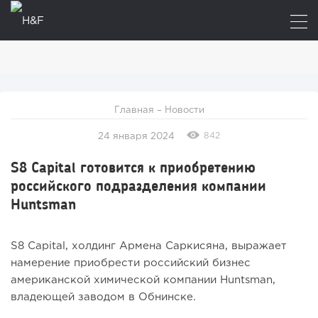
Главная
–
Новости
842
24 января 2024
S8 Capital готовится к приобретению
российского подразделения компании
Huntsman
S8 Capital, холдинг Армена Саркисяна, выражает
намерение приобрести российский бизнес
американской химической компании Huntsman,
владеющей заводом в Обнинске.