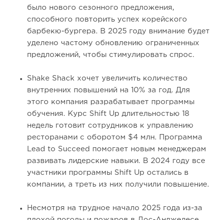
было нового сезонного предложения,
способного повторить успех корейского
барбекю-бургера. В 2025 году внимание будет
уделено частому обновлению ограниченных
предложений, чтобы стимулировать спрос.
Shake Shack хочет увеличить количество
внутренних повышений на 10% за год. Для
этого компания разрабатывает программы
обучения. Курс Shift Up длительностью 18
недель готовит сотрудников к управлению
ресторанами с оборотом $4 млн. Программа
Lead to Succeed помогает новым менеджерам
развивать лидерские навыки. В 2024 году все
участники программы Shift Up остались в
компании, а треть из них получили повышение.
Несмотря на трудное начало 2025 года из-за
плохой погоды и пожаров в Лос-Анджелесе,