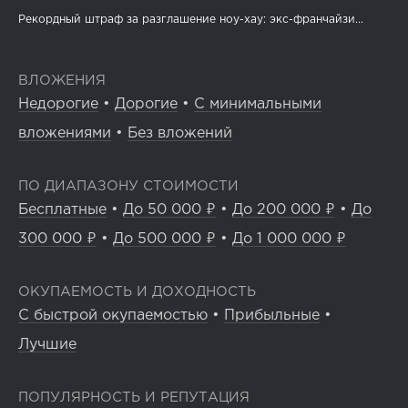
Рекордный штраф за разглашение ноу-хау: экс-франчайзи...
ВЛОЖЕНИЯ
Недорогие
•
Дорогие
•
С минимальными
вложениями
•
Без вложений
ПО ДИАПАЗОНУ СТОИМОСТИ
Бесплатные
•
До 50 000 ₽
•
До 200 000 ₽
•
До
300 000 ₽
•
До 500 000 ₽
•
До 1 000 000 ₽
ОКУПАЕМОСТЬ И ДОХОДНОСТЬ
С быстрой окупаемостью
•
Прибыльные
•
Лучшие
ПОПУЛЯРНОСТЬ И РЕПУТАЦИЯ