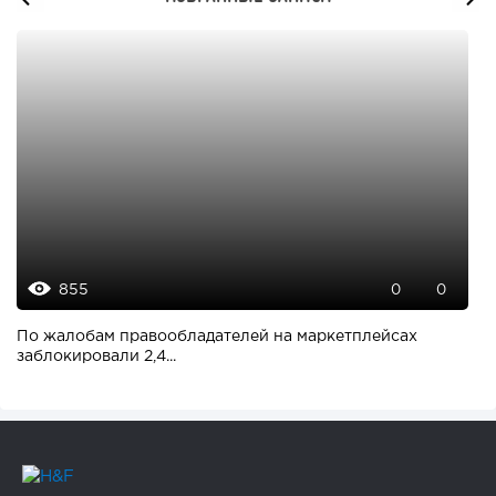
855
0
0
По жалобам правообладателей на маркетплейсах
заблокировали 2,4...