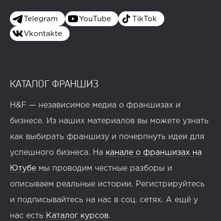
Telegram
YouTube
TikTok
Vkontakte
КАТАЛОГ ФРАНШИЗ
H&F — независимое медиа о франшизах и
бизнесе. Из наших материалов вы можете узнать
как выбирать франшизу и почерпнуть идеи для
успешного бизнеса. На
канале о франшизах на
Ютубе
мы проводим честные разборы и
описываем реальные истории. Регистрируйтесь
и подписывайтесь на нас в соц. сетях. А ещё у
нас есть
Каталог курсов
.