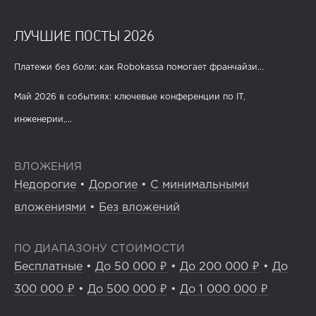
ЛУЧШИЕ ПОСТЫ 2026
Платежи без боли: как Robokassa помогает франчайзи...
Май 2026 в событиях: ключевые конференции по IT,
инженерии,...
ВЛОЖЕНИЯ
Недорогие
•
Дорогие
•
С минимальными
вложениями
•
Без вложений
ПО ДИАПАЗОНУ СТОИМОСТИ
Бесплатные
•
До 50 000 ₽
•
До 200 000 ₽
•
До
300 000 ₽
•
До 500 000 ₽
•
До 1 000 000 ₽