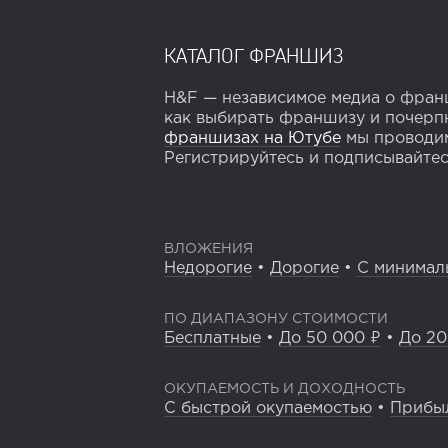
КАТАЛОГ ФРАНШИЗ
H&F — независимое медиа о франш
как выбирать франшизу и почерпн
франшизах на Ютубе
мы проводим
Регистрируйтесь и подписывайтесь
ВЛОЖЕНИЯ
Недорогие
•
Дорогие
•
С минимал
ПО ДИАПАЗОНУ СТОИМОСТИ
Бесплатные
•
До 50 000 ₽
•
До 20
ОКУПАЕМОСТЬ И ДОХОДНОСТЬ
С быстрой окупаемостью
•
Прибы