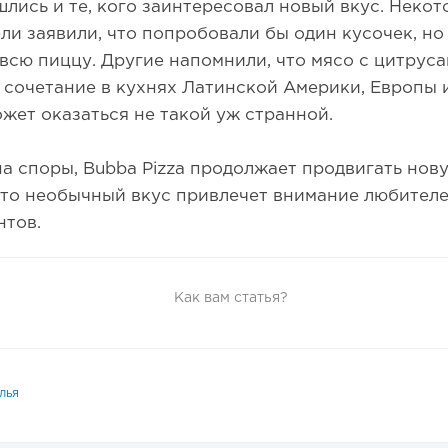
лись и те, кого заинтересовал новый вкус. Неко
ли заявили, что попробовали бы один кусочек, но
 всю пиццу. Другие напомнили, что мясо с цитрус
сочетание в кухнях Латинской Америки, Европы 
жет оказаться не такой уж странной.
а споры, Bubba Pizza продолжает продвигать нову
что необычный вкус привлечет внимание любител
нтов.
Как вам статья?
лья