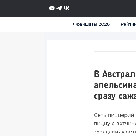
Франшизы 2026
Рейти
В Австрал
апельсина
сразу саж
Сеть пиццерий 
пиццу с ветчин
заведениях сет