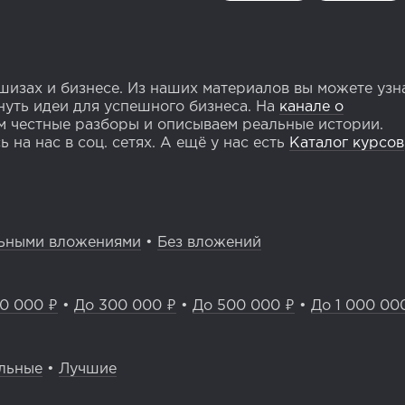
изах и бизнесе. Из наших материалов вы можете узн
уть идеи для успешного бизнеса. На
канале о
 честные разборы и описываем реальные истории.
 на нас в соц. сетях. А ещё у нас есть
Каталог курсов
ьными вложениями
•
Без вложений
0 000 ₽
•
До 300 000 ₽
•
До 500 000 ₽
•
До 1 000 00
льные
•
Лучшие