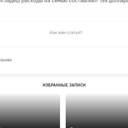
нгладеш расходы на семью составляют 159 доллар
Как вам статья?
орьева
ИЗБРАННЫЕ ЗАПИСИ