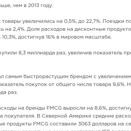
ьше, чем в 2013 году.
 товары увеличились на 0,5%, до 22,7%. Поездки п
ь на 2,4%. Доля расходов на дисконтные продукт
 10,3%, достигнув 16% в мировом масштабе.
купили 8,3 миллиарда раз, увеличив показатель п
тал самым быстрорастущим брендом с увеличение
Показатель покупок от общего числа товара 9,6%. 
да раз.
сходы на бренды FMCG выросли на 8,6%, достигну
а покупателя. В Северной Америке средние расхо
е продукты FMCG составили 3063 долларов на се