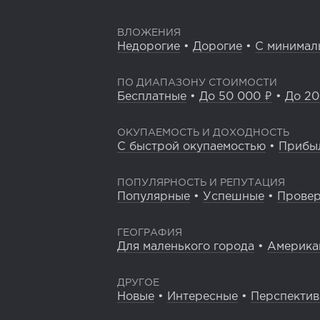
ВЛОЖЕНИЯ
Недорогие
•
Дорогие
•
С минимал
ПО ДИАПАЗОНУ СТОИМОСТИ
Бесплатные
•
До 50 000 ₽
•
До 20
ОКУПАЕМОСТЬ И ДОХОДНОСТЬ
С быстрой окупаемостью
•
Прибы
ПОПУЛЯРНОСТЬ И РЕПУТАЦИЯ
Популярные
•
Успешные
•
Прове
ГЕОГРАФИЯ
Для маленького города
•
Америка
ДРУГОЕ
Новые
•
Интересные
•
Перспекти