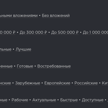
ьными вложениями
•
Без вложений
0 000 ₽
•
До 300 000 ₽
•
До 500 000 ₽
•
До 1 000 00
льные
•
Лучшие
ренные
•
Готовые
•
Востребованные
нские
•
Зарубежные
•
Европейские
•
Российские
•
Ки
вные
•
Рабочие
•
Актуальные
•
Быстрые
•
Доступные
•