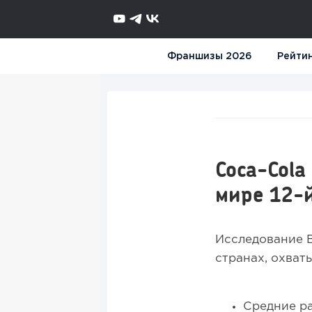
Франшизы 2026
Рейти
Coca-Cola
мире 12-
Исследование B
странах, охват
Средние ра