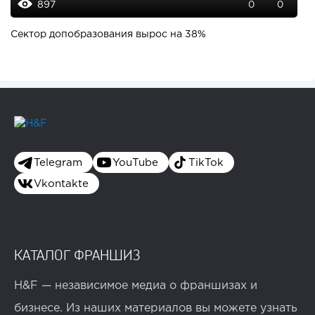
897
0
0
Сектор допобразования вырос на 38%
Telegram
YouTube
TikTok
Vkontakte
КАТАЛОГ ФРАНШИЗ
H&F — независимое медиа о франшизах и
бизнесе. Из наших материалов вы можете узнать