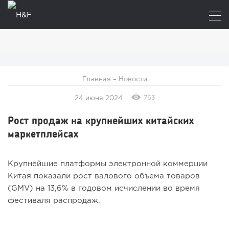
Главная
–
Новости
763
24 июня 2024
Рост продаж на крупнейших китайских
маркетплейсах
Крупнейшие платформы электронной коммерции
Китая показали рост валового объема товаров
(GMV) на 13,6% в годовом исчислении во время
фестиваля распродаж.