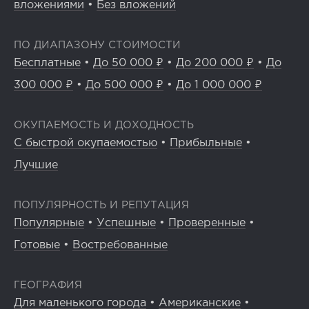
вложениями
•
Без вложений
ПО ДИАПАЗОНУ СТОИМОСТИ
Бесплатные
•
До 50 000 ₽
•
До 200 000 ₽
•
До
300 000 ₽
•
До 500 000 ₽
•
До 1 000 000 ₽
ОКУПАЕМОСТЬ И ДОХОДНОСТЬ
С быстрой окупаемостью
•
Прибыльные
•
Лучшие
ПОПУЛЯРНОСТЬ И РЕПУТАЦИЯ
Популярные
•
Успешные
•
Проверенные
•
Готовые
•
Востребованные
ГЕОГРАФИЯ
Для маленького города
•
Американские
•