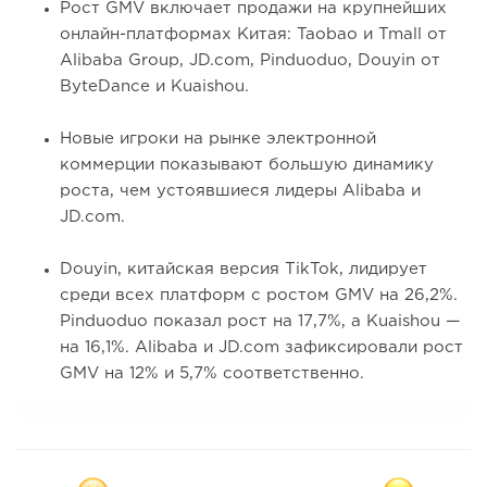
Рост GMV включает продажи на крупнейших
онлайн-платформах Китая: Taobao и Tmall от
Alibaba Group, JD.com, Pinduoduo, Douyin от
ByteDance и Kuaishou.
Новые игроки на рынке электронной
коммерции показывают большую динамику
роста, чем устоявшиеся лидеры Alibaba и
JD.com.
Douyin, китайская версия TikTok, лидирует
среди всех платформ с ростом GMV на 26,2%.
Pinduoduo показал рост на 17,7%, а Kuaishou —
на 16,1%. Alibaba и JD.com зафиксировали рост
GMV на 12% и 5,7% соответственно.