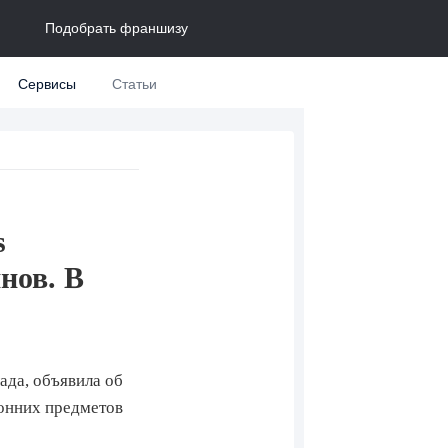
Подобрать франшизу
Сервисы
Статьи
s
нов. В
ада, объявила об
ронних предметов