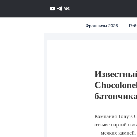
Франшизы 2026
Рей
Известный
Chocolone
батончик
Компания Tony’s C
отзыве партий сво
— мелких камней.