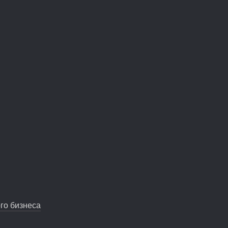
1
0
го бизнеса