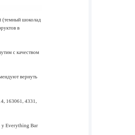
lt (темный шоколад
фруктов в
шутим с качеством
омендуют вернуть
4, 163061, 4331,
 у Everything Bar