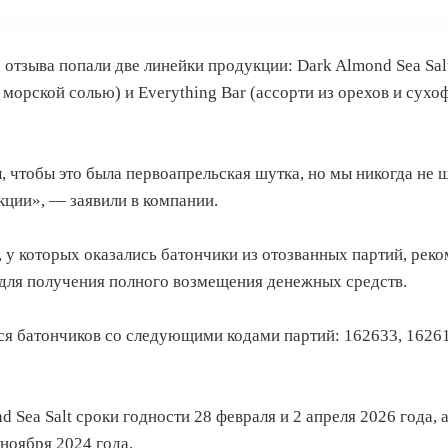
 отзыва попали две линейки продукции: Dark Almond Sea Sa
 морской солью) и Everything Bar (ассорти из орехов и сухо
, чтобы это была первоапрельская шутка, но мы никогда не 
ции», — заявили в компании.
 у которых оказались батончики из отозванных партий, рек
 для получения полного возмещения денежных средств.
ся батончиков со следующими кодами партий: 162633, 16261
 Sea Salt сроки годности 28 февраля и 2 апреля 2026 года, а
 ноября 2024 года.