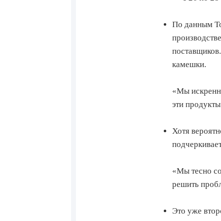
По данным To
производстве
поставщиков.
камешки.
«Мы искренне
эти продукты
Хотя вероятн
подчеркивает
«Мы тесно с
решить пробл
Это уже втор