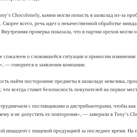
ny’s Chocolonely, камни могли попасть в шоколад из-за про
. Скорее всего, речь идет о некачественной обработке минда
 Внутренняя проверка показала, что в партии орехов могли о
 сожалеем о сложившейся ситуации и приносим извинения в
», — говорится в заявлении компании.
ость найти посторонние предметы в шоколаде невелика, про
, что всегда ставит безопасность покупателей на первое мест
отрудничаем с поставщиками и дистрибьюторами, чтобы как
ему и не допустить ее повторения», — заверили в Tony’s Ch
ой инцидент с пищевой продукцией за последнее время. На 