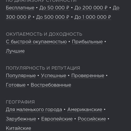
ПО ДИАПАЗОНУ СТОИМОСТИ
Бесплатные
•
До 50 000 ₽
•
До 200 000 ₽
•
До
300 000 ₽
•
До 500 000 ₽
•
До 1 000 000 ₽
ОКУПАЕМОСТЬ И ДОХОДНОСТЬ
С быстрой окупаемостью
•
Прибыльные
•
Лучшие
ПОПУЛЯРНОСТЬ И РЕПУТАЦИЯ
Популярные
•
Успешные
•
Проверенные
•
Готовые
•
Востребованные
ГЕОГРАФИЯ
Для маленького города
•
Американские
•
Зарубежные
•
Европейские
•
Российские
•
Китайские