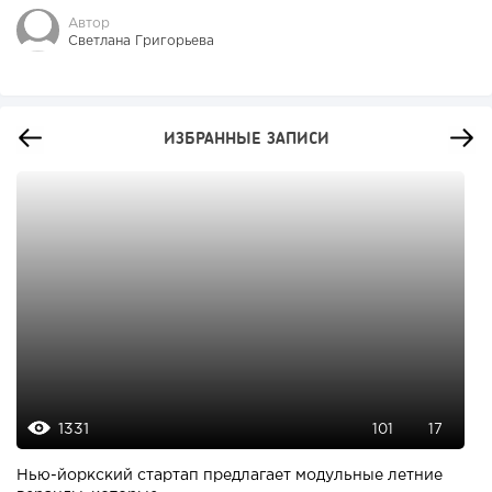
Автор
Светлана Григорьева
ИЗБРАННЫЕ ЗАПИСИ
1331
101
17
Нью-йоркский стартап предлагает модульные летние