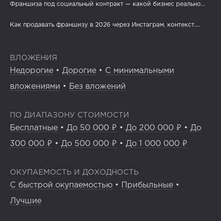
Франшиза под социальный контракт — какой бизнес реально...
Как продавать франшизу в 2026 через Инстаграм, контекст,...
ВЛОЖЕНИЯ
Недорогие
•
Дорогие
•
С минимальными
вложениями
•
Без вложений
ПО ДИАПАЗОНУ СТОИМОСТИ
Бесплатные
•
До 50 000 ₽
•
До 200 000 ₽
•
До
300 000 ₽
•
До 500 000 ₽
•
До 1 000 000 ₽
ОКУПАЕМОСТЬ И ДОХОДНОСТЬ
С быстрой окупаемостью
•
Прибыльные
•
Лучшие