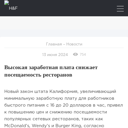
Главная
–
Новости
754
13 июня 2024
Высокая заработная плата снижает
посещаемость ресторанов
Новый закон штата Калифорния, увеличивающий
минимальную заработную плату для работников
быстрого питания с 16 до 20 долларов в час, привел
к повышению цен и снижению посещаемости
популярных сетевых ресторанов, таких как
McDonald’s, Wendy’s и Burger King, согласно