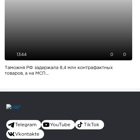
1344
0
0
Таможня РФ задержала 8,4 млн контрафактных
товаров, а на МСП...
Telegram
YouTube
TikTok
Vkontakte