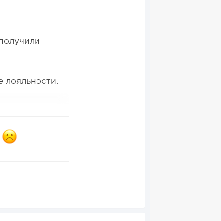
 получили
е лояльности.