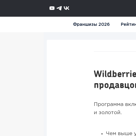
Франшизы 2026
Рейти
Wildberri
продавцо
Программа вклю
и золотой.
Чем выше у