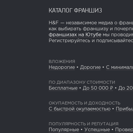
КАТАЛОГ ФРАНШИЗ
H&F — независимое медиа о франш
как выбирать франшизу и почерпн
франшизах на Ютубе
мы проводим
Регистрируйтесь и подписывайтесь
ВЛОЖЕНИЯ
Недорогие
•
Дорогие
•
С минимал
ПО ДИАПАЗОНУ СТОИМОСТИ
Бесплатные
•
До 50 000 ₽
•
До 20
ОКУПАЕМОСТЬ И ДОХОДНОСТЬ
С быстрой окупаемостью
•
Прибы
ПОПУЛЯРНОСТЬ И РЕПУТАЦИЯ
Популярные
•
Успешные
•
Прове