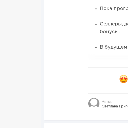
Пока прогр
Селлеры, д
бонусы.
В будущем 
Автор
Светлана Григ