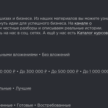
изах и бизнесе. Из наших материалов вы можете узн
уть идеи для успешного бизнеса. На
канале о
 честные разборы и описываем реальные истории.
 на нас в соц. сетях. А ещё у нас есть
Каталог курсов
ьными вложениями
•
Без вложений
0 000 ₽
•
До 300 000 ₽
•
До 500 000 ₽
•
До 1 000 00
льные
•
Лучшие
ренные
•
Готовые
•
Востребованные