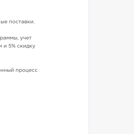
ные поставки.
раммы, учет
и и 5% скидку
енный процесс