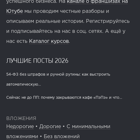
успешного бизнеса. На
канале о франшизах на
Ютубе
мы проводим честные разборы и
описываем реальные истории. Регистрируйтесь
и подписывайтесь на нас в соц. сетях. А ещё у
нас есть
Каталог курсов
.
ЛУЧШИЕ ПОСТЫ 2026
54-ФЗ без штрафов и ручной рутины: как выстроить
автоматическую...
Сейчас не до ПП: почему закрываются кафе «ПэПэ» и что...
ВЛОЖЕНИЯ
Недорогие
•
Дорогие
•
С минимальными
вложениями
•
Без вложений