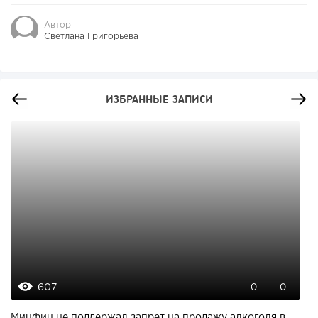
Автор
Светлана Григорьева
ИЗБРАННЫЕ ЗАПИСИ
607
0
0
Минфин не поддержал запрет на продажу алкоголя в