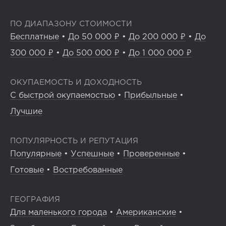
ПО ДИАПАЗОНУ СТОИМОСТИ
Бесплатные
•
До 50 000 ₽
•
До 200 000 ₽
•
До
300 000 ₽
•
До 500 000 ₽
•
До 1 000 000 ₽
ОКУПАЕМОСТЬ И ДОХОДНОСТЬ
С быстрой окупаемостью
•
Прибыльные
•
Лучшие
ПОПУЛЯРНОСТЬ И РЕПУТАЦИЯ
Популярные
•
Успешные
•
Проверенные
•
Готовые
•
Востребованные
ГЕОГРАФИЯ
Для маленького города
•
Американские
•